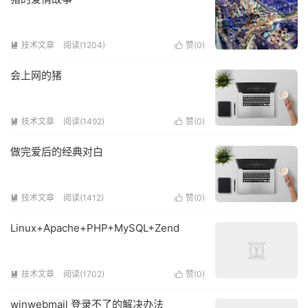
技术文章
阅读(1204)
赞(
0
)


会上网的猪
技术文章
阅读(1492)
赞(
0
)


做完爱后的经典对白
技术文章
阅读(1412)
赞(
0
)


Linux+Apache+PHP+MySQL+Zend
技术文章
阅读(1702)
赞(
0
)


winwebmail 登录不了的解决办法