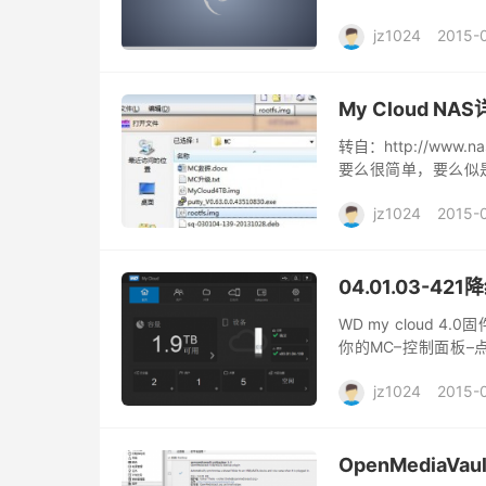
jz1024
2015-
My Cloud 
转自：http://www.n
要么很简单，要么似
述：不能正常访问WEB U
jz1024
2015-
04.01.03-4
WD my cloud 
你的MC–控制面板–
个...
jz1024
2015-
OpenMediaVa