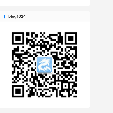
blog1024