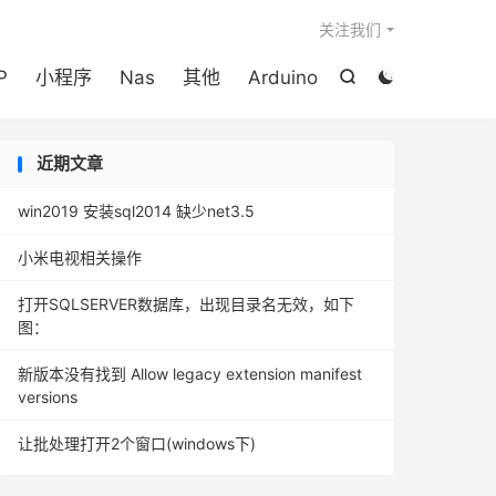

关注我们
P
小程序
Nas
其他
Arduino


近期文章
win2019 安装sql2014 缺少net3.5
小米电视相关操作
打开SQLSERVER数据库，出现目录名无效，如下
图：
新版本没有找到 Allow legacy extension manifest
versions
让批处理打开2个窗口(windows下)