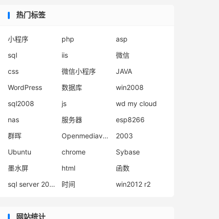
热门标签
小程序
php
asp
sql
iis
微信
css
微信小程序
JAVA
WordPress
数据库
win2008
sql2008
js
wd my cloud
nas
服务器
esp8266
群晖
Openmediavault
2003
Ubuntu
chrome
Sybase
墨水屏
html
函数
sql server 2008
时间
win2012 r2
网站统计