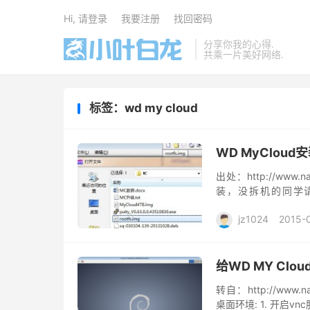
Hi, 请登录
我要注册
找回密码
分享你我的心得.
共乘一片美好网络.
标签：wd my cloud
WD MyCloud安装
出处：http://www.
装，没拆机的同学请绕
http://pan.baidu.com
jz1024
2015-
给WD MY Cl
转自：http://www.na
桌面环境: 1. 开启vnc服务 