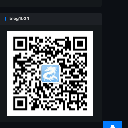
blog1024
