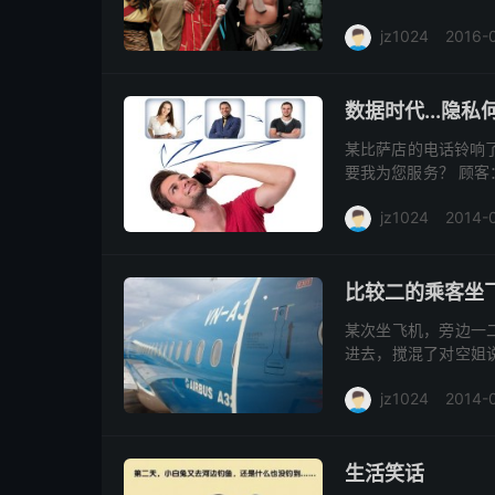
懂点科学多么重要！
jz1024
2016-
氧化硅在...
数据时代...隐私
某比萨店的电话铃响了
要我为您服务？ 顾客
我。 顾客：168461
jz1024
2014-
比较二的乘客坐
某次坐飞机，旁边一
进去，搅混了对空姐
后就喝了几口，半个客
jz1024
2014-
生活笑话