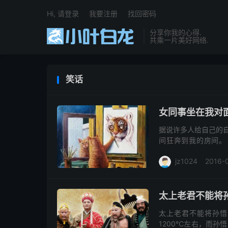
Hi, 请登录
我要注册
找回密码
分享你我的心得.
共乘一片美好网络.
笑话
女同事坐在我对
据说许多人给自己的自
间狂奔到我的房间。
吧。” 好孩子 回到家
jz1024
2016-
太上老君不能将
太上老君不能将孙悟
1200℃左右，而孙