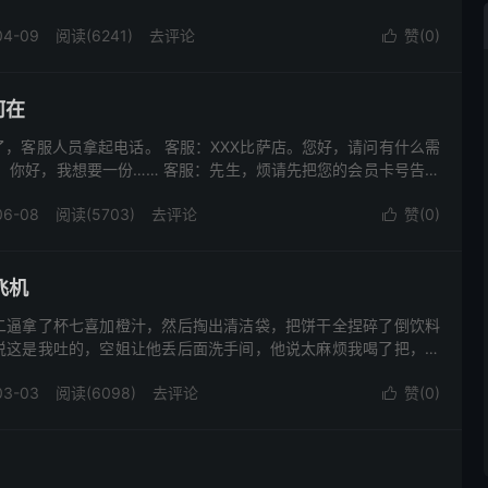
我觉得有些道理。 那么孙悟空为什么会被炼成火眼金睛呢？原来二
04-09
阅读(6241)
去评论
赞(
0
)

何在
，客服人员拿起电话。 客服：XXX比萨店。您好，请问有什么需
：你好，我想要一份…… 客服：先生，烦请先把您的会员卡号告诉
46***。 客服：陈先生，您好！您是住在泉州路一号12...
06-08
阅读(5703)
去评论
赞(
0
)

飞机
二逼拿了杯七喜加橙汁，然后掏出清洁袋，把饼干全捏碎了倒饮料
说这是我吐的，空姐让他丢后面洗手间，他说太麻烦我喝了把，然
舱的旅客没吃下饭.
03-03
阅读(6098)
去评论
赞(
0
)
