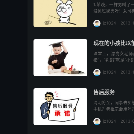
1.某晚，一裸男叫
没见过裸男呀！女司机
划了条线：过线的是
jz1024
2013-
禽兽...
现在的小孩比以
课堂上，漂亮女老师严
猪”，“乳鸽”就是“
好，只能住40平米的乳
jz1024
2013-1
售后服务
清明将至，同事去买
手机？老祖宗会用吗
你去？同事便买了一
jz1024
2013-
接着说：再买...