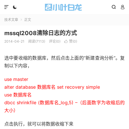




技术文章
正文

mssql2008清除日志的方式
2014-04-21
阅读(7113)
评论(0)
赞(
0
)

选中要收缩的数据库，然后点击上面的“新建查询分析”。复
制以下内容，
use master
alter database 数据库名 set recovery simple
use 数据库名
dbcc shrinkfile (数据库名_log,5) –（后面数字为收缩后的
大小）
点击执行，就可以将数据收缩下来