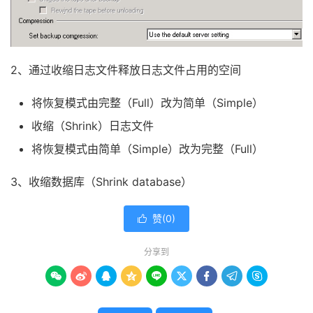
2、通过收缩日志文件释放日志文件占用的空间
将恢复模式由完整（Full）改为简单（Simple）
收缩（Shrink）日志文件
将恢复模式由简单（Simple）改为完整（Full）
3、收缩数据库（Shrink database）
赞(
0
)

分享到








