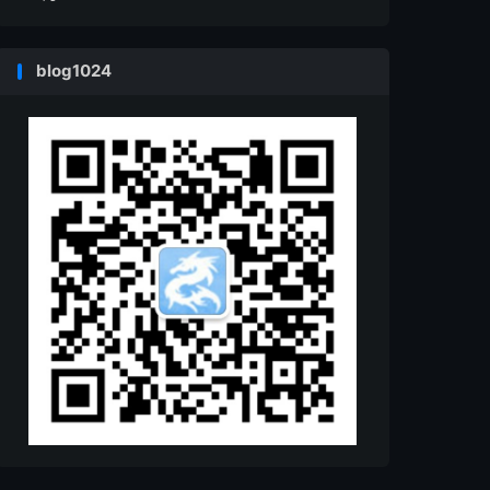
blog1024