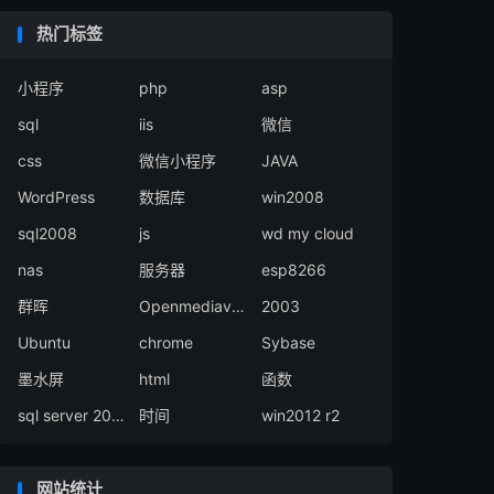
热门标签
小程序
php
asp
sql
iis
微信
css
微信小程序
JAVA
WordPress
数据库
win2008
sql2008
js
wd my cloud
nas
服务器
esp8266
群晖
Openmediavault
2003
Ubuntu
chrome
Sybase
墨水屏
html
函数
sql server 2008
时间
win2012 r2
网站统计