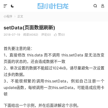




小程序
正文

setData(页面数据刷新)
2018-07-19
阅读(4062)
评论(0)
赞(
0
)

首先要注意的是：
1、直接修改 this.data 而不调用 this.setData 是无法改变
页面的状态的，还会造成数据不一致
2、单次设置的数据不能超过1024kB，请尽量避免一次设置
过多的数据。
3、不能很频繁的调用this.setData，例如自己注册一个
update函数，每帧调用一次this.setData，可能造成应用卡
顿
下面给出一个示例，并在后面讲解这个示例。