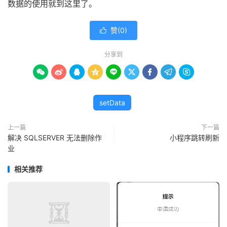
数据的使用就到这里了。
赞(
0
)

分享到









setData
上一篇
下一篇
解决 SQLSERVER 无法删除作
小程序跳转刷新
业
相关推荐