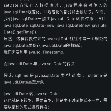
setDate方法存入数据库时，java程序会对传入的
java.sql.Date规范化，非规范化的部分将会被劫取。然而，
我们java.sql.Date一般由java.util.Date转换过来，如：
java.sql.Date sqlDate=new java.sql.Date(new java.util.
Date().getTime()).
显然，这样转换过来的java.sql.Date往往不是一个规范的
java.sql.Date.要保存java.util.Date的精确值，
我们需要利用java.sql.Timestamp.
而java.util.Date 与 java.sql.Date的转换：
假若sqltime是java.sql.Date类型对象、utiltime是
java.util.Date类型对象
java.util.Date 转 java.sql.Date:
这也就是下转型，需要造型，但是由于时间格式不一样，需
要以毫秒的形式进行转换：