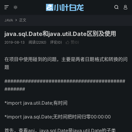




JAVA
正文

java.sql.Date和java.util.Date区别及使用
2019-08-13
阅读(2292)
评论(0)
赞(
0
)

在项目中使用碰到的问题，主要是两者日期格式和转换的问
题
#########################################
#######
*import java.util.Date;有时间
*import java.sql.Date;无时间把时间归零00:00:00
首先，查看api，java.sql.Date是java.util.Date的子类