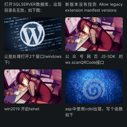
打开SQLSERVER数据库，出现
新版本没有找到 Allow legacy
目录名无效，如下图：
extension manifest versions
让批处理打开2个窗口(windows
公众号网页JS-SDK的
下)
wx.scanQRCode接口
win2019 开启telnet
asp中使用cdbl出错，写个函数
如下