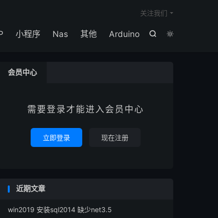

关注我们
P
小程序
Nas
其他
Arduino


会员中心
需要登录才能进入会员中心
立即登录
现在注册
近期文章
win2019 安装sql2014 缺少net3.5