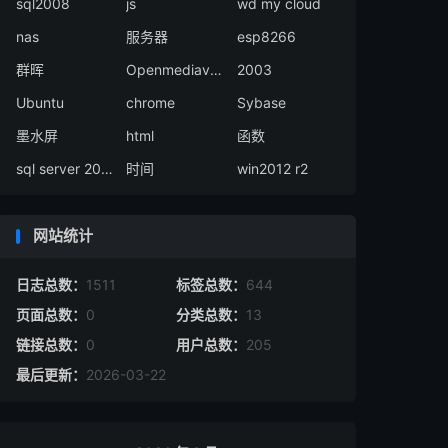
sql2008
js
wd my cloud
nas
服务器
esp8266
群晖
Openmediavault
2003
Ubuntu
chrome
Sybase
墨水屏
html
函数
sql server 2008
时间
win2012 r2
网站统计
日志总数：
1511
标签总数：
644
页面总数：
0
分类总数：
13
链接总数：
0
用户总数：
205
最后更新：
2026-03-22