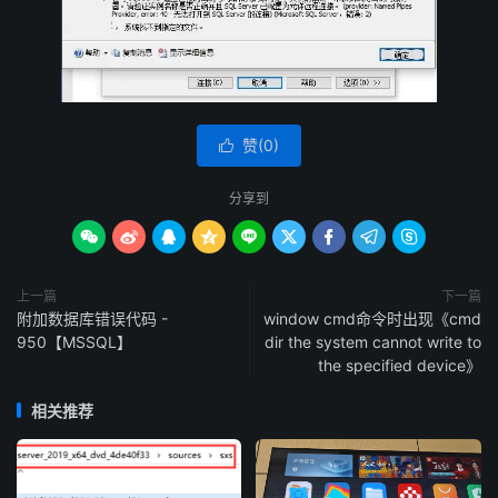
赞(
0
)

分享到









上一篇
下一篇
附加数据库错误代码 -
window cmd命令时出现《cmd
950【MSSQL】
dir the system cannot write to
the specified device》
相关推荐