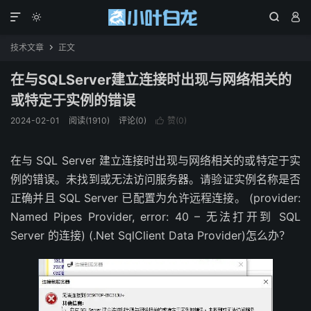




技术文章
正文

在与SQLServer建立连接时出现与网络相关的
或特定于实例的错误
2024-02-01
阅读(1910)
评论(0)
赞(
0
)

在与 SQL Server 建立连接时出现与网络相关的或特定于实
例的错误。未找到或无法访问服务器。请验证实例名称是否
正确并且 SQL Server 已配置为允许远程连接。 (provider:
Named Pipes Provider, error: 40 – 无法打开到 SQL
Server 的连接) (.Net SqlClient Data Provider)怎么办？