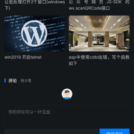
让批处理打开2个窗口(windows
公众号网页JS-SDK的
下)
wx.scanQRCode接口
win2019 开启telnet
asp中使用cdbl出错，写个函数
如下
评论
抢沙发