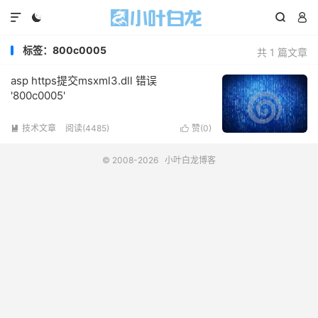




标签：800c0005
共 1 篇文章
asp https提交msxml3.dll 错误
'800c0005'
技术文章
阅读(4485)
赞(
0
)


© 2008-2026
小叶白龙博客