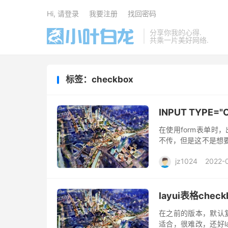
Hi, 请登录
我要注册
找回密码
分享你我的心得.
共乘一片美好网络.
标签：checkbox
INPUT TYPE
在使用form表单时，
不传，但是这不是想要的
以下两种方法 1. 12 <inp
jz1024
2022-
layui表格che
在之前的版本，默认
适合，很难改，还好l