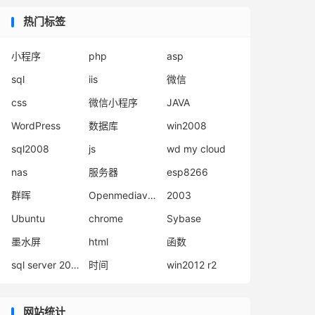
热门标签
小程序
php
asp
sql
iis
微信
css
微信小程序
JAVA
WordPress
数据库
win2008
sql2008
js
wd my cloud
nas
服务器
esp8266
群晖
Openmediavault
2003
Ubuntu
chrome
Sybase
墨水屏
html
函数
sql server 2008
时间
win2012 r2
网站统计