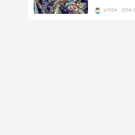
1.layui版本号为 v1.0
jz1024
2018-