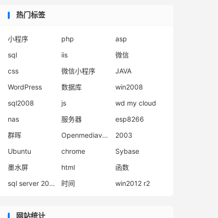
热门标签
小程序
php
asp
sql
iis
微信
css
微信小程序
JAVA
WordPress
数据库
win2008
sql2008
js
wd my cloud
nas
服务器
esp8266
群晖
Openmediavault
2003
Ubuntu
chrome
Sybase
墨水屏
html
函数
sql server 2008
时间
win2012 r2
网站统计