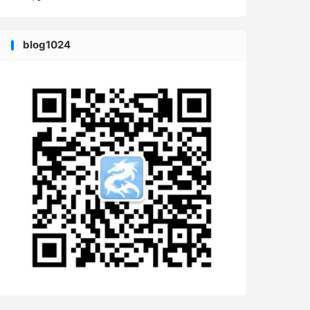
blog1024