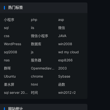
热门标签
小程序
php
asp
sql
iis
微信
css
微信小程序
JAVA
WordPress
数据库
win2008
sql2008
js
wd my cloud
nas
服务器
esp8266
群晖
Openmediavault
2003
Ubuntu
chrome
Sybase
墨水屏
html
函数
sql server 2008
时间
win2012 r2
网站统计