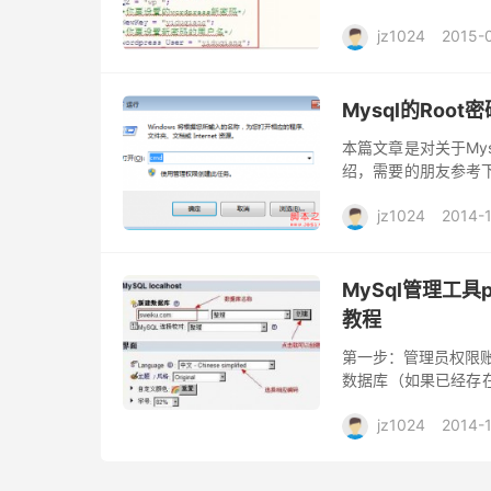
jz1024
2015-
Mysql的Roo
本篇文章是对关于My
绍，需要的朋友参考下 首先启
下面的操作是操作mysql
jz1024
2014-
MySql管理工具
教程
第一步：管理员权限账号
数据库（如果已经存在
Chinese simpli
jz1024
2014-