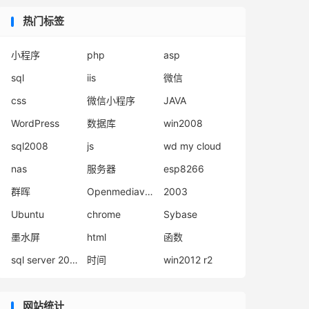
热门标签
小程序
php
asp
sql
iis
微信
css
微信小程序
JAVA
WordPress
数据库
win2008
sql2008
js
wd my cloud
nas
服务器
esp8266
群晖
Openmediavault
2003
Ubuntu
chrome
Sybase
墨水屏
html
函数
sql server 2008
时间
win2012 r2
网站统计