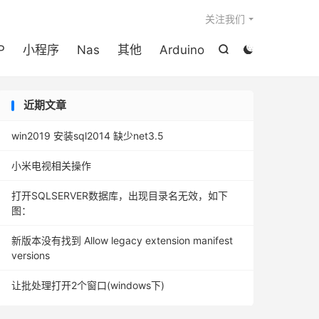

关注我们
P
小程序
Nas
其他
Arduino


近期文章
win2019 安装sql2014 缺少net3.5
小米电视相关操作
打开SQLSERVER数据库，出现目录名无效，如下
图：
新版本没有找到 Allow legacy extension manifest
versions
让批处理打开2个窗口(windows下)