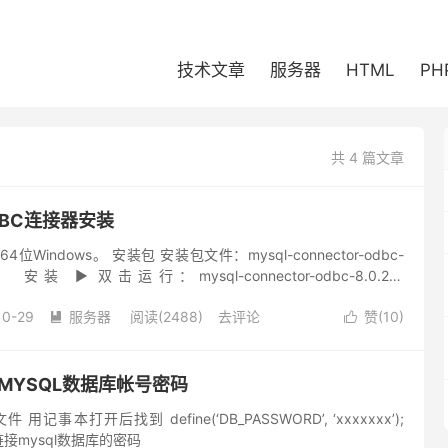
技术文章
服务器
HTML
PH
共 4 篇文章
DBC连接器安装
Windows。 安装包 安装包文件：mysql-connector-odbc-
msi。 安装 ► 双击运行：mysql-connector-odbc-8.0.23-
10-29
服务器
阅读(2488)
去评论
赞(
10
)


明文MYSQL数据库帐号密码
文件 用记事本打开后找到 define(‘DB_PASSWORD’, ‘xxxxxxx’);
链接mysql数据库的密码