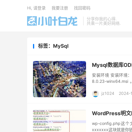
Hi, 请登录
我要注册
找回密码
分享你我的心得.
共乘一片美好网络.
标签：MySql
Mysql数据库O
安装环境 安装环境：64位
8.0.23-winx64.
winx64.msi...
jz1024
2024-
WordPress
wp-config.php这个
xxxxxxx这块就是你