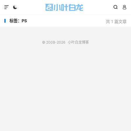




标签：PS
共 1 篇文章
© 2008-2026
小叶白龙博客