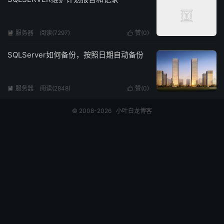
服务器
阅读(7297)
赞(
0
)


SQLServer如何备份，按照日期自动备份
服务器
阅读(2848)
赞(
0
)


© 2008-2026
小叶白龙博客