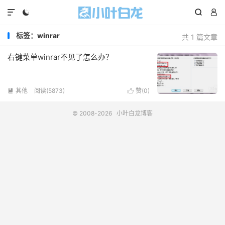




标签：winrar
共 1 篇文章
右键菜单winrar不见了怎么办？
其他
阅读(5873)
赞(
0
)


© 2008-2026
小叶白龙博客