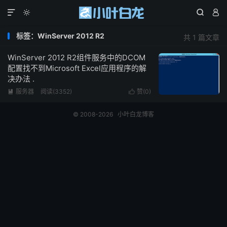




标签：WinServer 2012 R2
共 1 篇文章
WinServer 2012 R2组件服务中的DCOM
配置找不到Microsoft Excel应用程序的解
决办法 .
服务器
阅读(3352)
赞(
0
)


© 2008-2026
小叶白龙博客