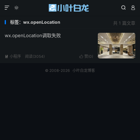




标签：wx.openLocation
共 1 篇文章
wx.openLocation调取失败
小程序
阅读(3054)
赞(
0
)


© 2008-2026
小叶白龙博客