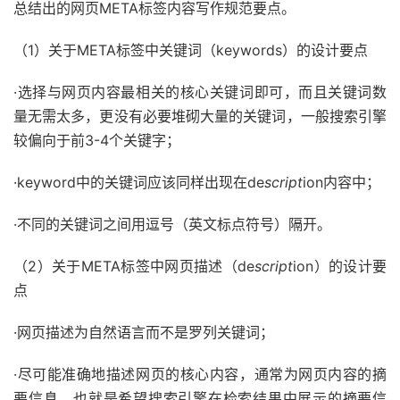
总结出的网页META标签内容写作规范要点。
（1）关于META标签中关键词（keywords）的设计要点
·选择与网页内容最相关的核心关键词即可，而且关键词数
量无需太多，更没有必要堆砌大量的关键词，一般搜索引擎
较偏向于前3-4个关键字；
·keyword中的关键词应该同样出现在de
script
ion内容中；
·不同的关键词之间用逗号（英文标点符号）隔开。
（2）关于META标签中网页描述（de
script
ion）的设计要
点
·网页描述为自然语言而不是罗列关键词；
·尽可能准确地描述网页的核心内容，通常为网页内容的摘
要信息，也就是希望搜索引擎在检索结果中展示的摘要信