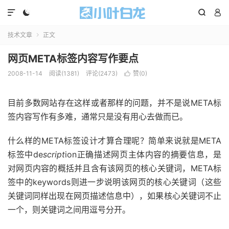




技术文章
正文

网页META标签内容写作要点
2008-11-14
阅读(1381)
评论(2473)
赞(
0
)

目前多数网站存在这样或者那样的问题，并不是说META标
签内容写作有多难，通常只是没有用心去做而已。
什么样的META标签设计才算合理呢？简单来说就是META
标签中de
script
ion正确描述网页主体内容的摘要信息，是
对网页内容的概括并且含有该网页的核心关键词，META标
签中的keywords则进一步说明该网页的核心关键词（这些
关键词同样出现在网页描述信息中），如果核心关键词不止
一个，则关键词之间用逗号分开。