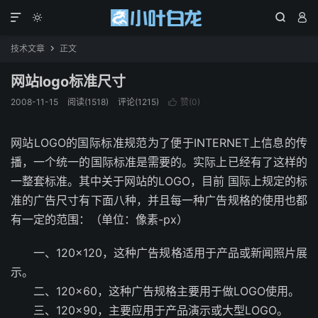




技术文章
正文

网站logo标准尺寸
2008-11-15
阅读(1518)
评论(1215)
赞(
0
)

网站LOGO的国际标准规范为了便于INTERNET上信息的传
播，一个统一的国际标准是需要的。实际上已经有了这样的
一整套标准。其中关于网站的LOGO，目前 国际上规定的标
准的广告尺寸有下面八种，并且每一种广告规格的使用也都
有一定的范围：（单位：像素-px）
一、120×120，这种广告规格适用于产品或新闻照片展
示。
二、120×60，这种广告规格主要用于做LOGO使用。
三、120×90，主要应用于产品演示或大型LOGO。