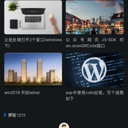
让批处理打开2个窗口(windows
公众号网页JS-SDK的
下)
wx.scanQRCode接口
win2019 开启telnet
asp中使用cdbl出错，写个函数
如下
评论
1215