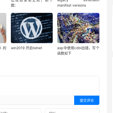
图：
manifest versions
K的
win2019 开启telnet
asp中使用cdbl出错，写个
函数如下
提交评论