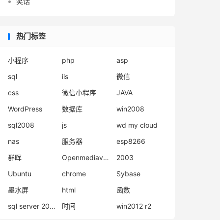
笑话
热门标签
小程序
php
asp
sql
iis
微信
css
微信小程序
JAVA
WordPress
数据库
win2008
sql2008
js
wd my cloud
nas
服务器
esp8266
群晖
Openmediavault
2003
Ubuntu
chrome
Sybase
墨水屏
html
函数
sql server 2008
时间
win2012 r2