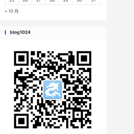
« 10 月
blog1024