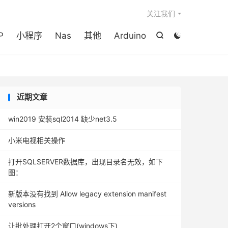

关注我们
P
小程序
Nas
其他
Arduino


近期文章
win2019 安装sql2014 缺少net3.5
小米电视相关操作
打开SQLSERVER数据库，出现目录名无效，如下
图：
新版本没有找到 Allow legacy extension manifest
versions
让批处理打开2个窗口(windows下)