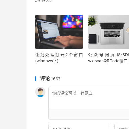
让批处理打开2个窗口
公众号网页JS-SD
(windows下)
wx.scanQRCode接口
评论
1667