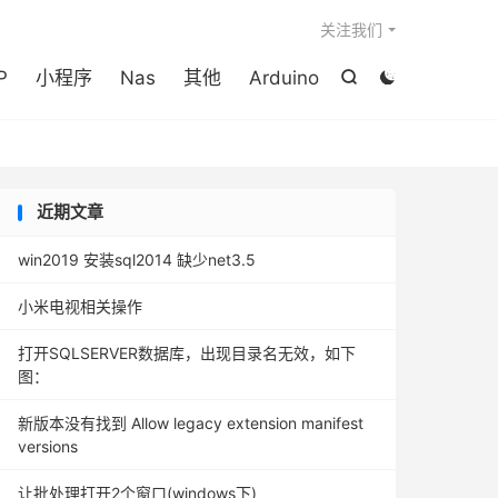

关注我们
P
小程序
Nas
其他
Arduino


近期文章
win2019 安装sql2014 缺少net3.5
小米电视相关操作
打开SQLSERVER数据库，出现目录名无效，如下
图：
新版本没有找到 Allow legacy extension manifest
versions
让批处理打开2个窗口(windows下)