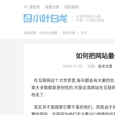
Hi, 请登录
我要注册
找回密码
分享你我的心得.
共乘一片美好网络.
当前位置：
小叶白龙博客
技术文章
正文


如何把网站最
2008-11-22
分类：
技术文章
在互联网这个大世界里,每天都会有大量的信
章大多数都是原创性的,可是这类网站在互联网
抢走了.
其实并不是搜索引擎不喜欢他们，而是由于
擎的面前，这是因为他们不注重SEO导致的