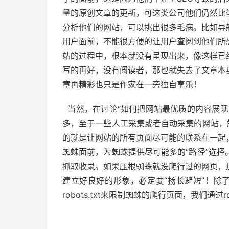
量的原创文章的更新，可这类公司他们仍然比
分析他们的网站，可以挑出很多毛病。比如导
用户面前，不能很方便的让用户查阅到他们所
站的过程中，根本就没有呈现出来，像这样已
写的再好，没有阅读者，那也就失去了文章本
章再精彩也只是作家在一旁独自享乐！
当然，在讨论“如何把网站最优质的内容展现
多，至于一些人工采集或者自动采集的网站，
的就是让网站的所有页面尽可能的联系在一起
蜘蛛面前，为蜘蛛提供尽可能多的“路径”选
抓取收录。如果压根蜘蛛就没爬行过的网页，
建立好良好的形象，必定要“扬长避短”！除了
robots.txt来限制蜘蛛的爬行页面，我们通过