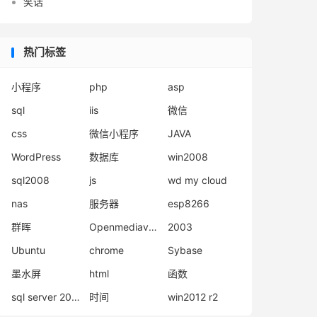
笑话
热门标签
小程序
php
asp
sql
iis
微信
css
微信小程序
JAVA
WordPress
数据库
win2008
sql2008
js
wd my cloud
nas
服务器
esp8266
群晖
Openmediavault
2003
Ubuntu
chrome
Sybase
墨水屏
html
函数
sql server 2008
时间
win2012 r2