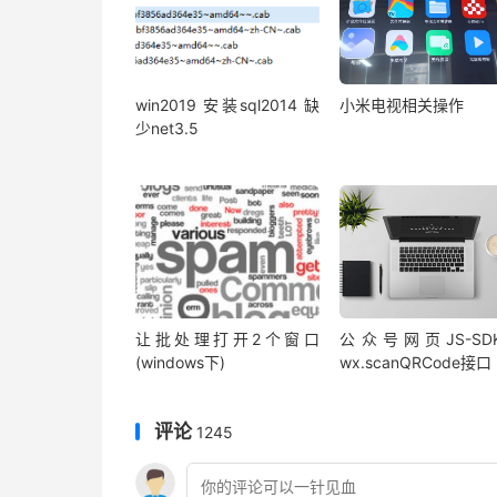
win2019 安装sql2014 缺
小米电视相关操作
少net3.5
让批处理打开2个窗口
公众号网页JS-SD
(windows下)
wx.scanQRCode接口
评论
1245