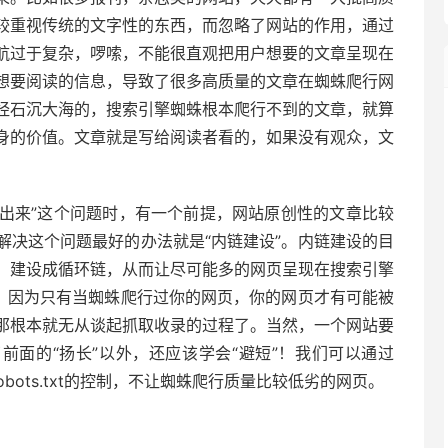
较重视传统的文字性的东西，而忽略了网站的作用，通过
航过于复杂，啰嗦，不能很直观把用户想要的文章呈现在
想要阅读的信息，导致了很多高质量的文章在蜘蛛爬行网
经石沉大海的，搜索引擎蜘蛛根本爬行不到的文章，就算
身的价值。文章就是写给阅读者看的，如果没有观众，文
出来”这个问题时，有一个前提，网站原创性的文章比较
解决这个问题最好的办法就是“内链建设”。内链建设的目
，建设成循环链，从而让尽可能多的网页呈现在搜索引擎
择。因为只有当蜘蛛爬行过你的网页，你的网页才有可能被
那根本就无从谈起抓取收录的过程了。当然，一个网站要
前面的“扬长”以外，还应该学会“避短”！我们可以通过
robots.txt的控制，不让蜘蛛爬行质量比较低劣的网页。