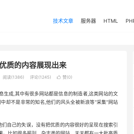
技术文章
服务器
HTML
PH
优质的内容展现出来
阅读(1386)
评论(1245)
赞(
0
)

息生成,其中有很多网站都是信息的制造者,这类网站的文
中却不是非常的知名,他们的风头全被新浪等"采集"网站
他们自己的失误，没有把优质的内容很好的呈现在搜索引
后果。比如很多报刊，杂志类的网站，天天都有一大批高质