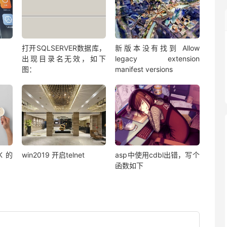
打开SQLSERVER数据库，
新版本没有找到 Allow
出现目录名无效，如下
legacy extension
图：
manifest versions
K的
win2019 开启telnet
asp中使用cdbl出错，写个
函数如下