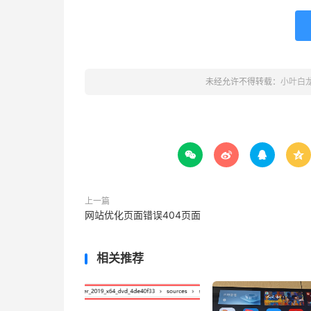
未经允许不得转载：
小叶白




上一篇
网站优化页面错误404页面
相关推荐