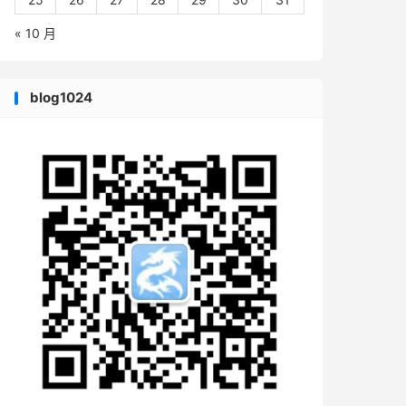
« 10 月
blog1024