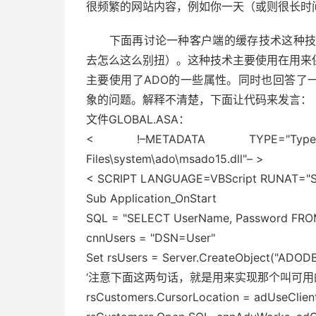
很频繁的网站内容，例如你一天（或则很长时
下面再讨论一种客户端的缓存技术这种技术
去怎么这么别扭）。这种技术主要使用在用来
主要使用了ADO的一些属性。同时也回答了一些网
象的问题。解释不清楚，下面让代码来发言：
文件GLOBAL.ASA：
< !–METADATA TYPE="TypeLi
Files\system\ado\msado15.dll"– >
< SCRIPT LANGUAGE=VBScript RUNAT="Se
Sub Application_OnStart
SQL = "SELECT UserName, Password FROM
cnnUsers = "DSN=User"
Set rsUsers = Server.CreateObject("ADODB
‘注意下面这两句话，就是用来实现那个叫可用
rsCustomers.CursorLocation = adUseClien