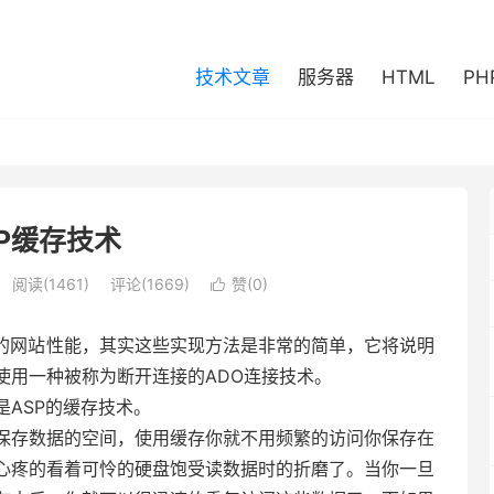
技术文章
服务器
HTML
PH
SP缓存技术
阅读(1461)
评论(1669)
赞(
0
)

你的网站性能，其实这些实现方法是非常的简单，它将说明
使用一种被称为断开连接的ADO连接技术。
ASP的缓存技术。
存数据的空间，使用缓存你就不用频繁的访问你保存在
心疼的看着可怜的硬盘饱受读数据时的折磨了。当你一旦