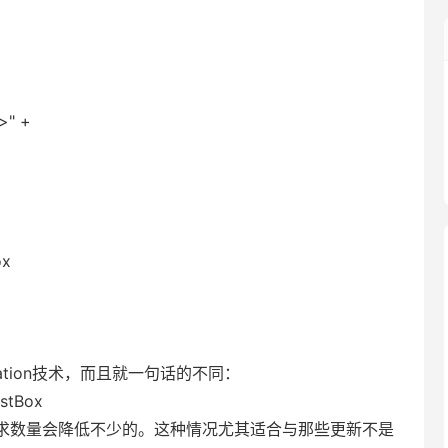
>" +
ox
tion技术，而且就一句话的不同：
stBox
数量会降低不少的。这种情况尤其适合与那些更新不是