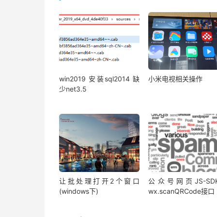
win2019 安装sql2014 缺
小米电视相关操作
少net3.5
让批处理打开2个窗口
公众号网页JS-SD
(windows下)
wx.scanQRCode接口