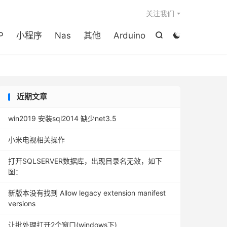

关注我们
P
小程序
Nas
其他
Arduino


近期文章
win2019 安装sql2014 缺少net3.5
小米电视相关操作
打开SQLSERVER数据库，出现目录名无效，如下
图：
新版本没有找到 Allow legacy extension manifest
versions
让批处理打开2个窗口(windows下)