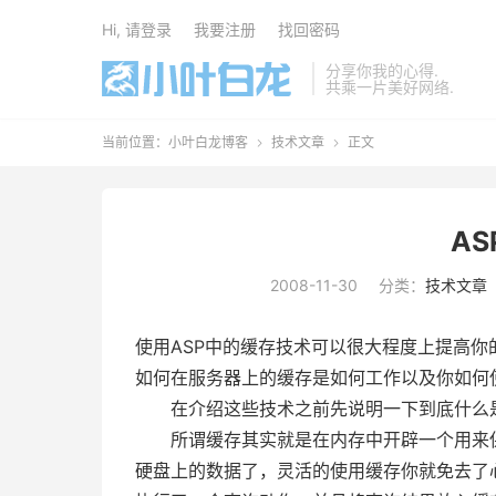
Hi, 请登录
我要注册
找回密码
分享你我的心得.
共乘一片美好网络.
当前位置：
小叶白龙博客
技术文章
正文


A
2008-11-30
分类：
技术文章
使用ASP中的缓存技术可以很大程度上提高
如何在服务器上的缓存是如何工作以及你如何
在介绍这些技术之前先说明一下到底什么是
所谓缓存其实就是在内存中开辟一个用来保
硬盘上的数据了，灵活的使用缓存你就免去了