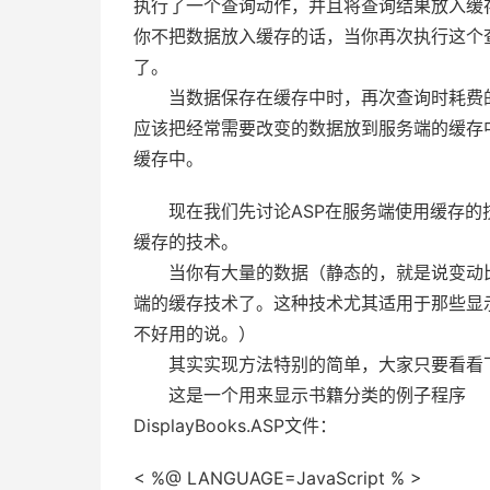
执行了一个查询动作，并且将查询结果放入缓
你不把数据放入缓存的话，当你再次执行这个
了。
当数据保存在缓存中时，再次查询时耗费的
应该把经常需要改变的数据放到服务端的缓存
缓存中。
现在我们先讨论ASP在服务端使用缓存的技
缓存的技术。
当你有大量的数据（静态的，就是说变动比
端的缓存技术了。这种技术尤其适用于那些显
不好用的说。）
其实实现方法特别的简单，大家只要看看下
这是一个用来显示书籍分类的例子程序
DisplayBooks.ASP文件：
< %@ LANGUAGE=JavaScript % >