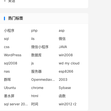
笑话
热门标签
小程序
php
asp
sql
iis
微信
css
微信小程序
JAVA
WordPress
数据库
win2008
sql2008
js
wd my cloud
nas
服务器
esp8266
群晖
Openmediavault
2003
Ubuntu
chrome
Sybase
墨水屏
html
函数
sql server 2008
时间
win2012 r2