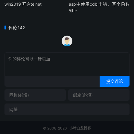
win2019 开启telnet
asp中使用cdbl出错，写个函数
如下
评论
142
提交评论
© 2008-2026
小叶白龙博客