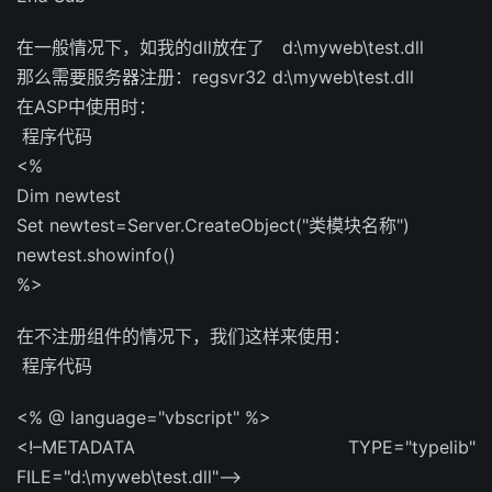
在一般情况下，如我的dll放在了 d:\myweb\test.dll
那么需要服务器注册：regsvr32 d:\myweb\test.dll
在ASP中使用时：
程序代码
<%
Dim newtest
Set newtest=Server.CreateObject("类模块名称")
newtest.showinfo()
%>
在不注册组件的情况下，我们这样来使用：
程序代码
<% @ language="vbscript" %>
<!–METADATA TYPE="typelib"
FILE="d:\myweb\test.dll"–>