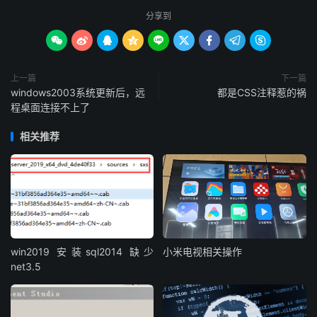
分享到









上一篇
下一篇
windows2003系统更新后，远
都是CSS注释惹的祸
程桌面连接不上了
相关推荐
win2019 安装sql2014 缺少
小米电视相关操作
net3.5