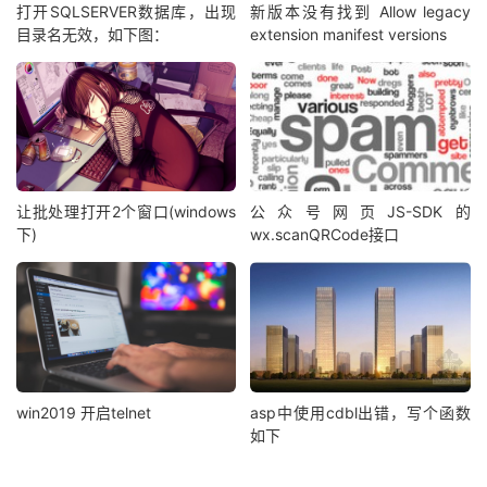
打开SQLSERVER数据库，出现
新版本没有找到 Allow legacy
目录名无效，如下图：
extension manifest versions
让批处理打开2个窗口(windows
公众号网页JS-SDK的
下)
wx.scanQRCode接口
win2019 开启telnet
asp中使用cdbl出错，写个函数
如下