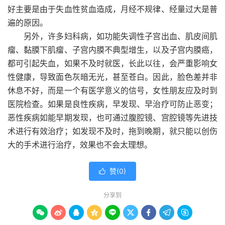
好主要是由于失血性贫血造成，月经不规律、经量过大是普
遍的原因。
另外，许多妇科病，如功能失调性子宫出血、肌皮间肌
瘤、黏膜下肌瘤、子宫内膜不典型增生，以及子宫内膜癌，
都可引起失血，如果不及时就医，长此以往，会严重影响女
性健康，导致面色灰暗无光，甚至苍白。因此，脸色差并非
休息不好，而是一个有医学意义的信号，女性朋友应及时到
医院检查。如果是良性疾病，早发现、早
治疗
可防止恶变；
恶性疾病如能早期发现，也可通过腹腔镜、宫腔镜等先进技
术进行有效治疗；如发现不及时，拖到晚期，就只能以创伤
大的手术进行治疗，效果也不会太理想。
赞(
0
)

分享到








