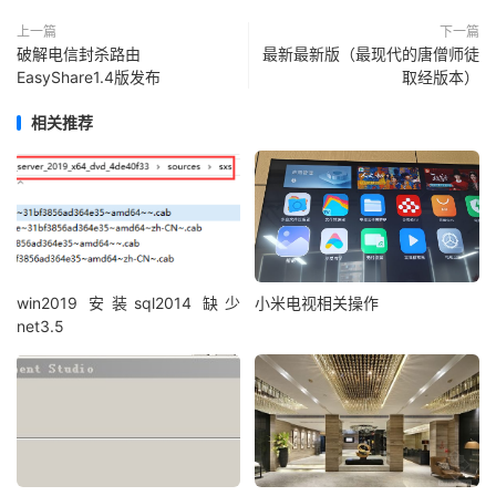
上一篇
下一篇
破解电信封杀路由
最新最新版（最现代的唐僧师徒
EasyShare1.4版发布
取经版本）
相关推荐
win2019 安装sql2014 缺少
小米电视相关操作
net3.5