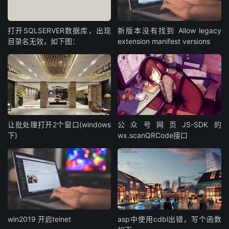
打开SQLSERVER数据库，出现
新版本没有找到 Allow legacy
目录名无效，如下图：
extension manifest versions
让批处理打开2个窗口(windows
公众号网页JS-SDK的
下)
wx.scanQRCode接口
win2019 开启telnet
asp中使用cdbl出错，写个函数