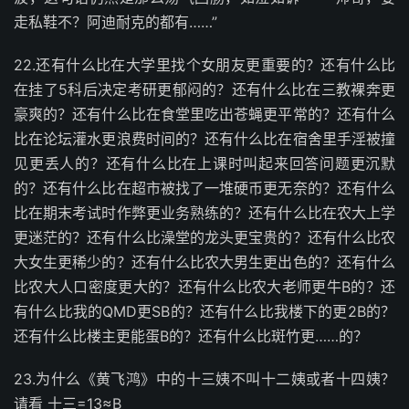
走私鞋不？阿迪耐克的都有……”
22.还有什么比在大学里找个女朋友更重要的？还有什么比
在挂了5科后决定考研更郁闷的？还有什么比在三教裸奔更
豪爽的？还有什么比在食堂里吃出苍蝇更平常的？还有什么
比在论坛灌水更浪费时间的？还有什么比在宿舍里手淫被撞
见更丢人的？还有什么比在上课时叫起来回答问题更沉默
的？还有什么比在超市被找了一堆硬币更无奈的？还有什么
比在期末考试时作弊更业务熟练的？还有什么比在农大上学
更迷茫的？还有什么比澡堂的龙头更宝贵的？还有什么比农
大女生更稀少的？还有什么比农大男生更出色的？还有什么
比农大人口密度更大的？还有什么比农大老师更牛B的？还
有什么比我的QMD更SB的？还有什么比我楼下的更2B的？
还有什么比楼主更能蛋B的？还有什么比斑竹更……的？
23.为什么《黄飞鸿》中的十三姨不叫十二姨或者十四姨？
请看 十三=13≈B