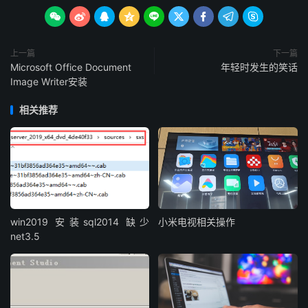









上一篇
下一篇
Microsoft Office Document
年轻时发生的笑话
Image Writer安装
相关推荐
win2019 安装sql2014 缺少
小米电视相关操作
net3.5