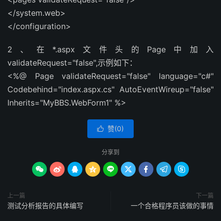
</system.web>
</configuration>
2、在*.aspx文件头的Page中加入
validateRequest="false",示例如下：
<%@ Page validateRequest="false" language="c#"
Codebehind="index.aspx.cs" AutoEventWireup="false"
Inherits="MyBBS.WebForm1" %>
赞(
0
)

分享到









上一篇
下一篇
测试分析报告的具体编写
一个合格程序员该做的事情