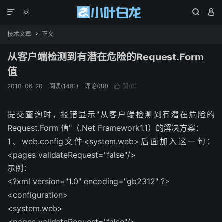




技术文章
正文

从客户端检测到有潜在危险的Request.Form
值
2010-06-20
阅读(1481)
评论(38)
赞(
0
)

提交查询时，报错显示"从客户端检测到有潜在危险的
Request.Form 值"（.Net Framework1.1）的解决方案：
1、web.config文件<system.web>后面加入这一句：
<pages validateRequest="false"/>
示例：
<?xml version="1.0" encoding="gb2312" ?>
<configuration>
<system.web>
<pages validateRequest="false"/>