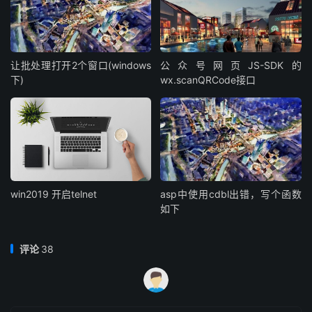
让批处理打开2个窗口(windows
公众号网页JS-SDK的
下)
wx.scanQRCode接口
win2019 开启telnet
asp中使用cdbl出错，写个函数
如下
评论
38