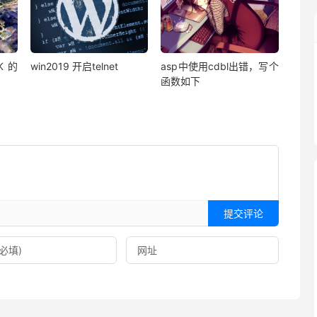
K的
win2019 开启telnet
asp中使用cdbl出错，写个
函数如下
提交评论