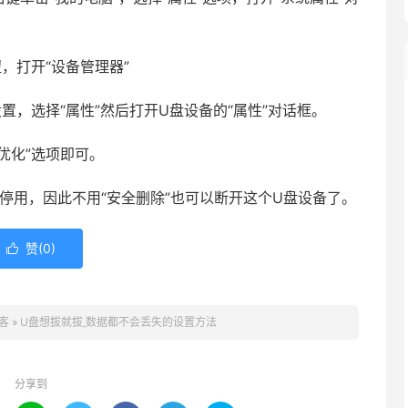
，打开“设备管理器”
，选择“属性”然后打开U盘设备的“属性”对话框。
优化”选项即可。
停用，因此不用“安全删除”也可以断开这个U盘设备了。
赞(
0
)

客
»
U盘想拔就拔,数据都不会丢失的设置方法
分享到