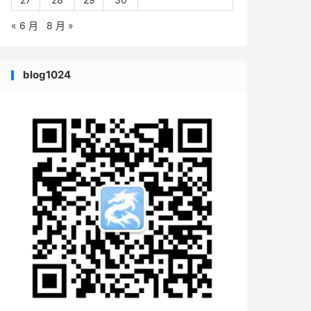
« 6 月
8 月 »
blog1024