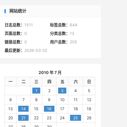
网站统计
日志总数：
1511
标签总数：
644
页面总数：
0
分类总数：
13
链接总数：
0
用户总数：
205
最后更新：
2026-03-22
2010 年 7 月
一
二
三
四
五
六
日
1
2
3
4
5
6
7
8
9
10
11
12
13
14
15
16
17
18
19
20
21
22
23
24
25
26
27
28
29
30