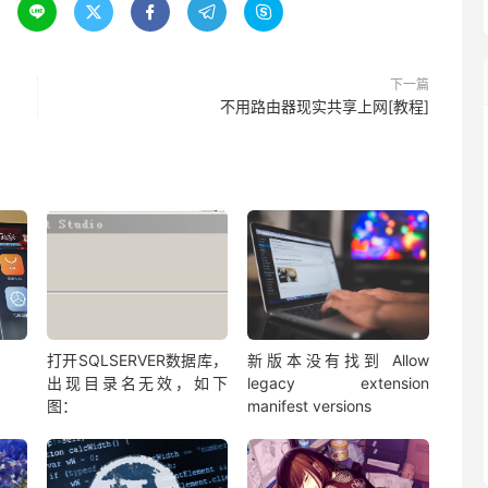





下一篇
不用路由器现实共享上网[教程]
打开SQLSERVER数据库，
新版本没有找到 Allow
出现目录名无效，如下
legacy extension
图：
manifest versions