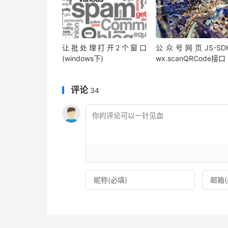
让批处理打开2个窗口
公众号网页JS-SD
(windows下)
wx.scanQRCode接口
评论
34