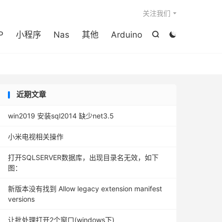

关注我们
P
小程序
Nas
其他
Arduino


近期文章
win2019 安装sql2014 缺少net3.5
小米电视相关操作
打开SQLSERVER数据库，出现目录名无效，如下
图：
新版本没有找到 Allow legacy extension manifest
versions
让批处理打开2个窗口(windows下)