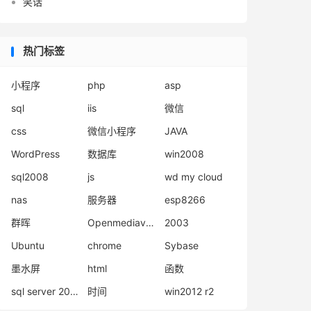
笑话
热门标签
小程序
php
asp
sql
iis
微信
css
微信小程序
JAVA
WordPress
数据库
win2008
sql2008
js
wd my cloud
nas
服务器
esp8266
群晖
Openmediavault
2003
Ubuntu
chrome
Sybase
墨水屏
html
函数
sql server 2008
时间
win2012 r2