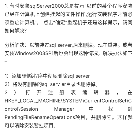
1. 有时安装sqlServer2000总是提示"以前的某个程序安装
已经在计算机上创建挂起的文件操作,运行安装程序之前必
须重启计算机"， 点击“确定”重起机子还是这样提示，请问
如何解决？
分析解决：以前装过sql server,后来删掉。现在重装。或者
安装Window2003SP1后也会出现这种情况，解决办法如下
–
1）添加/删除程序中彻底删除sql server
2）将没有删除的sql serv er目录也删除掉。
3）打开注册表编辑器，在
HKEY_LOCAL_MACHINE\SYSTEM\CurrentControlSet\C
ontrol\Session Manager中找到
PendingFileRenameOperations项目，并删除它。这样就
可以清除安装暂挂项目。