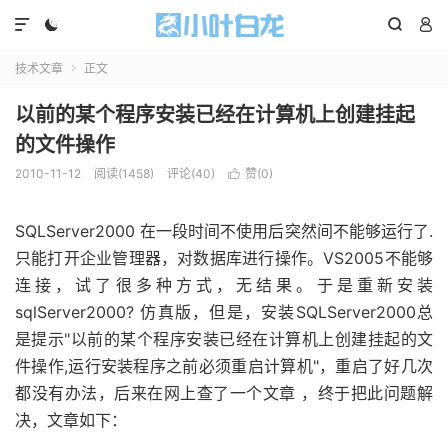




技术文章
正文

以前的某个程序安装已经在计算机上创建挂起
的文件操作
2010-11-12
阅读(1458)
评论(40)
赞(
0
)

SQLServer2000 在一段时间不使用后突然间不能够运行了.
只能打开企业管理器，对数据库进行操作。VS2005不能够
连接，试了很多种方式，无结果。于是重新安装
sqlServer2000? 仿真版，但是，安装SQLServer2000总
是提示"以前的某个程序安装已经在计算机上创建挂起的文
件操作,运行安装程序之前必须重启计算机"，重启了好几次
都没有办法，后来在网上查了一个文章 ，终于把此问题解
决，文章如下：