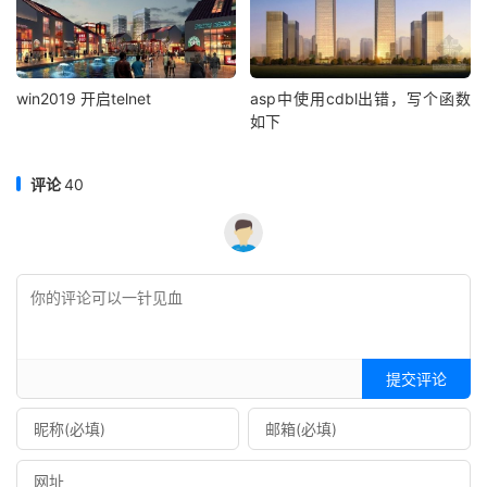
win2019 开启telnet
asp中使用cdbl出错，写个函数
如下
评论
40
提交评论