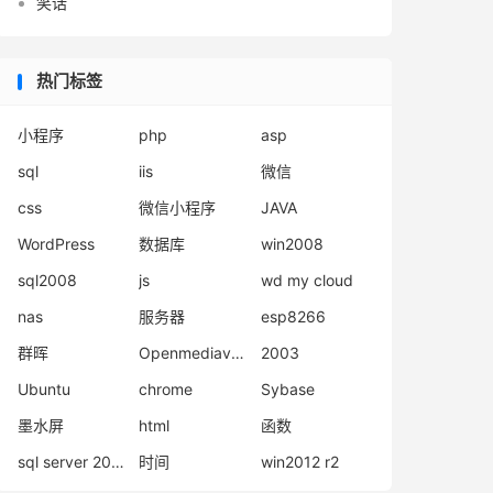
笑话
热门标签
小程序
php
asp
sql
iis
微信
css
微信小程序
JAVA
WordPress
数据库
win2008
sql2008
js
wd my cloud
nas
服务器
esp8266
群晖
Openmediavault
2003
Ubuntu
chrome
Sybase
墨水屏
html
函数
sql server 2008
时间
win2012 r2