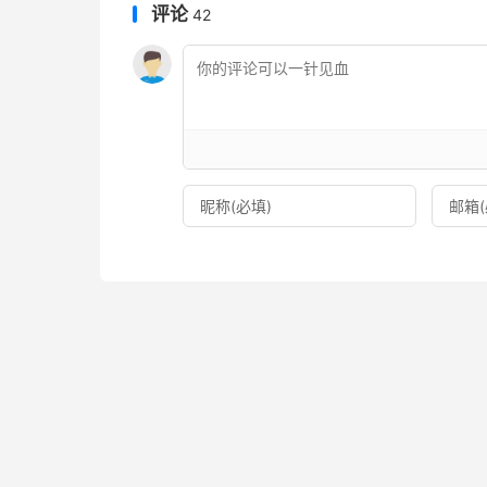
评论
42