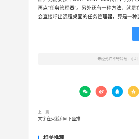
再点“任务管理器”。另外还有一种方法，就是在远
会直接呼出远程桌面的任务管理器，算是一种
未经允许不得转载：
小叶




上一篇
文字在火狐和ie下竖排
相关推荐