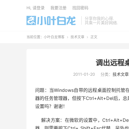
Hi, 请登录
我要注册
找回密码
分享你我的心得.
共乘一片美好网络.
当前位置：
小叶白龙博客
技术文章
正文


调出远程
2011-01-20
分类：
技术文章
问题：当Windows自带的远程桌面控制托
器的任务管理器，但按下Ctrl+Alt+Del
设置吗？谢谢！
解决方案：在微软的设置中，Ctrl+Alt+
器，则需要按下Ctrl+ Shift+Esc代替，另外