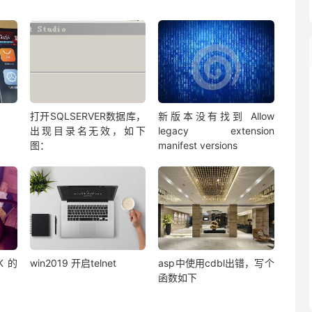
打开SQLSERVER数据库，
新版本没有找到 Allow
出现目录名无效，如下
legacy extension
图：
manifest versions
K的
win2019 开启telnet
asp中使用cdbl出错，写个
函数如下