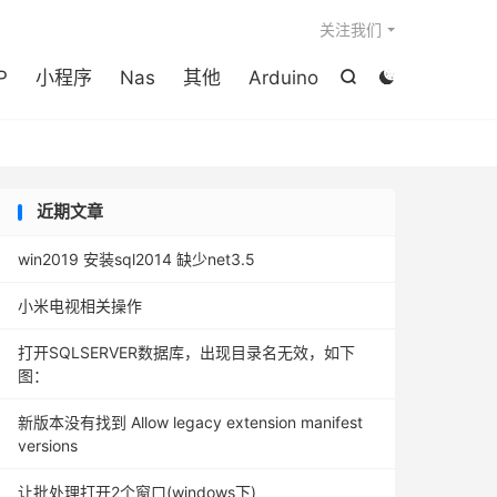

关注我们
P
小程序
Nas
其他
Arduino


近期文章
win2019 安装sql2014 缺少net3.5
小米电视相关操作
打开SQLSERVER数据库，出现目录名无效，如下
图：
新版本没有找到 Allow legacy extension manifest
versions
让批处理打开2个窗口(windows下)