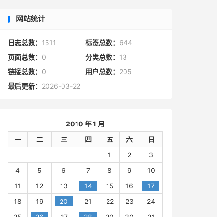
网站统计
日志总数：
1511
标签总数：
644
页面总数：
0
分类总数：
13
链接总数：
0
用户总数：
205
最后更新：
2026-03-22
2010 年 1 月
一
二
三
四
五
六
日
1
2
3
4
5
6
7
8
9
10
11
12
13
14
15
16
17
18
19
20
21
22
23
24
25
26
27
28
29
30
31