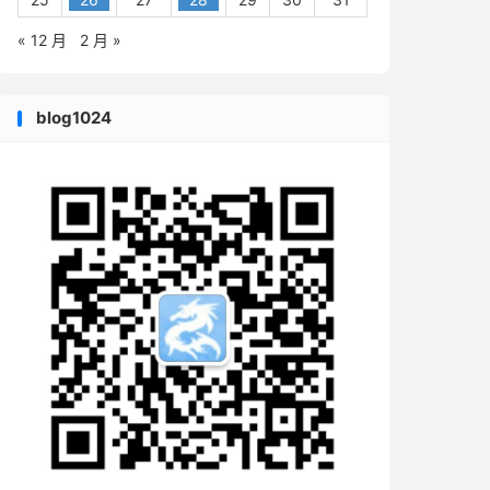
« 12 月
2 月 »
blog1024