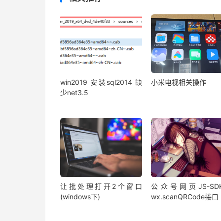
win2019 安装sql2014 缺
小米电视相关操作
少net3.5
让批处理打开2个窗口
公众号网页JS-SD
(windows下)
wx.scanQRCode接口