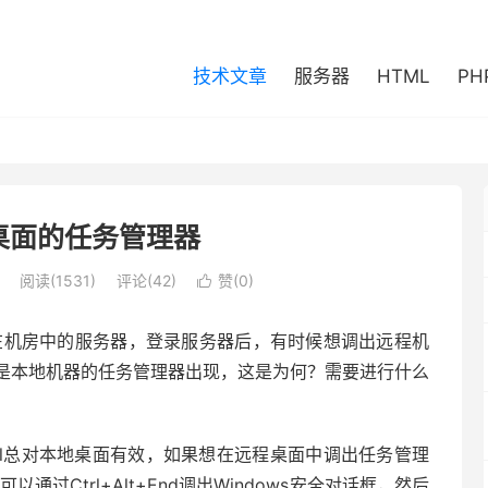
技术文章
服务器
HTML
PH
桌面的任务管理器
阅读(1531)
评论(42)
赞(
0
)

管在机房中的服务器，登录服务器后，有时候想调出远程机
后，总是本地机器的任务管理器出现，这是为何？需要进行什么
Del总对本地桌面有效，如果想在远程桌面中调出任务管理
也可以通过Ctrl+Alt+End调出Windows安全对话框，然后