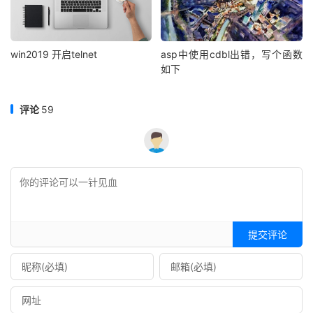
win2019 开启telnet
asp中使用cdbl出错，写个函数
如下
评论
59
提交评论