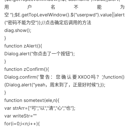
用户名不能为
空");$E.getTopLevelWindow().$("userpwd").value||alert
("密码不能为空")};//点击确定后调用的方法
diag.show();
}
function zAlert(){
Dialog.alert("你点击了一个按钮");
}
function zConfirm(){
Dialog.confirm(‘警告：您确认要XXOO吗？’,function()
{Dialog.alert("yeah，周末到了，正是好时候");});
}
function sometext(ele,n){
var strArr=["可","以","清","心","也"];
var writeStr=""
for(i=0;i<n;i++){