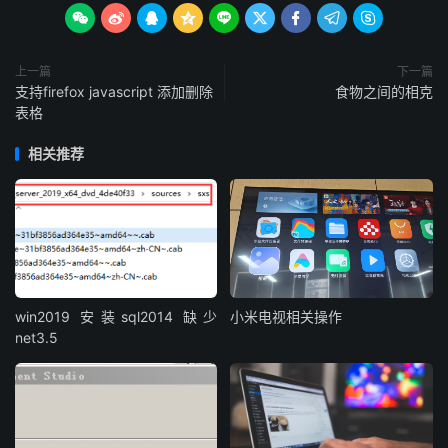









上一篇
下一篇
支持firefox javascript 添加删除
食物之间的相克
表格
相关推荐
win2019 安装sql2014 缺少
小米电视相关操作
net3.5