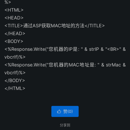
%>
<HTML>
<HEAD>
<TITLE>通过ASP获取MAC地址的方法</TITLE>
</HEAD>
<BODY>
<%Response.Write("您机器的IP是: " & strIP & "<BR>" &
vbcrlf)%>
<%Response.Write("您机器的MAC地址是: " & strMac &
vbcrlf)%>
</BODY>
</HTML>
赞(
0
)

分享到