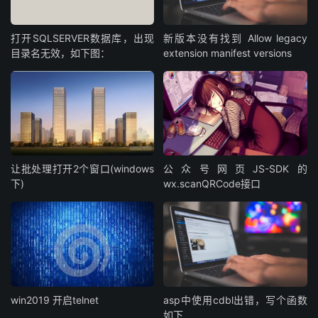
打开SQLSERVER数据库，出现
新版本没有找到 Allow legacy
目录名无效，如下图：
extension manifest versions
让批处理打开2个窗口(windows
公众号网页JS-SDK的
下)
wx.scanQRCode接口
win2019 开启telnet
asp中使用cdbl出错，写个函数
如下