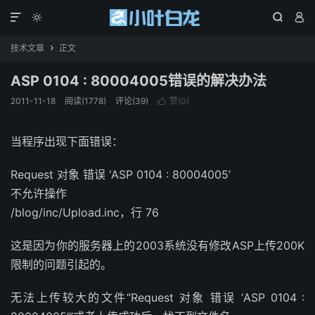




技术文章
正文

ASP 0104 : 80004005错误的解决办法
2011-11-18
阅读(1778)
评论(39)
赞(
0
)

当程序出现下面错误：
Request 对象 错误 ‘ASP 0104 : 80004005’
不允许操作
/blog/inc/Upload.inc，行 76
这是因为你的服务器上的2003系统没有修改ASP上传200K
限制的问题引起的。
无法上传较大的文件“Request 对象 错误 ‘ASP 0104 :