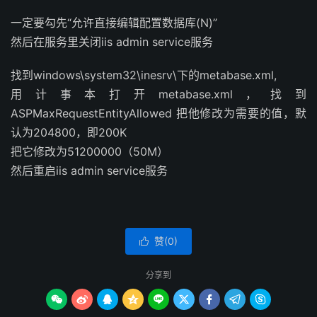
一定要勾先“允许直接编辑配置数据库(N)”
然后在服务里关闭iis admin service服务
找到windows\system32\inesrv\下的metabase.xml,
用计事本打开metabase.xml，找到
ASPMaxRequestEntityAllowed 把他修改为需要的值，默
认为204800，即200K
把它修改为51200000（50M）
然后重启iis admin service服务
赞(
0
)

分享到








