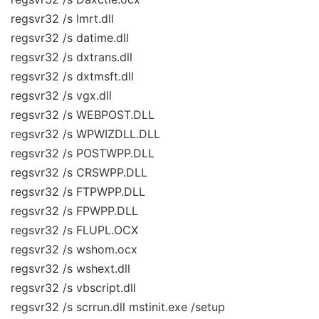
regsvr32 /s lmrt.dll
regsvr32 /s datime.dll
regsvr32 /s dxtrans.dll
regsvr32 /s dxtmsft.dll
regsvr32 /s vgx.dll
regsvr32 /s WEBPOST.DLL
regsvr32 /s WPWIZDLL.DLL
regsvr32 /s POSTWPP.DLL
regsvr32 /s CRSWPP.DLL
regsvr32 /s FTPWPP.DLL
regsvr32 /s FPWPP.DLL
regsvr32 /s FLUPL.OCX
regsvr32 /s wshom.ocx
regsvr32 /s wshext.dll
regsvr32 /s vbscript.dll
regsvr32 /s scrrun.dll mstinit.exe /setup