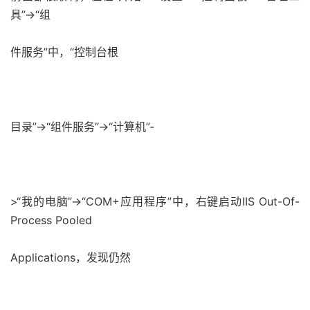
具”->“组
件服务”中，“控制台根
目录”->“组件服务”->“计算机”-
>“我的电脑”->“COM+应用程序”中，右键启动IIS Out-Of-
Process Pooled
Applications，发现仍然