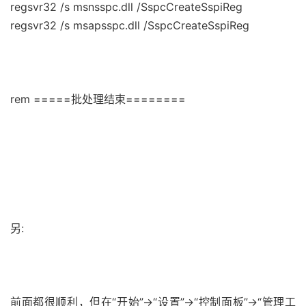
regsvr32 /s msnsspc.dll /SspcCreateSspiReg
regsvr32 /s msapsspc.dll /SspcCreateSspiReg
rem =====批处理结束========
另:
前面都很顺利，但在“开始”->“设置”->“控制面板”->“管理工