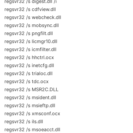
regsvr32 /s digest.dll /i
regsvr32 /s cdfview.dll
regsvr32 /s webcheck.dll
regsvr32 /s mobsync.dll
regsvr32 /s pngfilt.dll
regsvr32 /s licmgr10.dll
regsvr32 /s icmfilter.dll
regsvr32 /s hhctrl.ocx
regsvr32 /s inetcfg.dll
regsvr32 /s trialoc.dll
regsvr32 /s tdc.ocx
regsvr32 /s MSR2C.DLL
regsvr32 /s msident.dll
regsvr32 /s msieftp.dll
regsvr32 /s xmsconf.ocx
regsvr32 /s ils.dll
regsvr32 /s msoeacct.dll