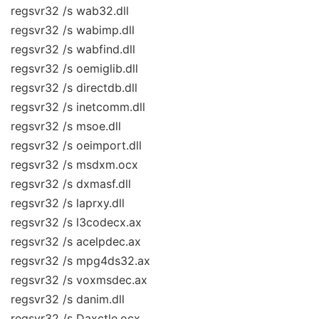
regsvr32 /s wab32.dll
regsvr32 /s wabimp.dll
regsvr32 /s wabfind.dll
regsvr32 /s oemiglib.dll
regsvr32 /s directdb.dll
regsvr32 /s inetcomm.dll
regsvr32 /s msoe.dll
regsvr32 /s oeimport.dll
regsvr32 /s msdxm.ocx
regsvr32 /s dxmasf.dll
regsvr32 /s laprxy.dll
regsvr32 /s l3codecx.ax
regsvr32 /s acelpdec.ax
regsvr32 /s mpg4ds32.ax
regsvr32 /s voxmsdec.ax
regsvr32 /s danim.dll
regsvr32 /s Daxctle.ocx