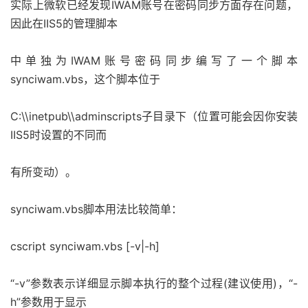
实际上微软已经发现IWAM账号在密码同步方面存在问题，
因此在IIS5的管理脚本
中单独为IWAM账号密码同步编写了一个脚本
synciwam.vbs，这个脚本位于
C:\\inetpub\\adminscripts子目录下（位置可能会因你安装
IIS5时设置的不同而
有所变动）。
synciwam.vbs脚本用法比较简单：
cscript synciwam.vbs [-v|-h]
“-v”参数表示详细显示脚本执行的整个过程(建议使用)，“-
h”参数用于显示