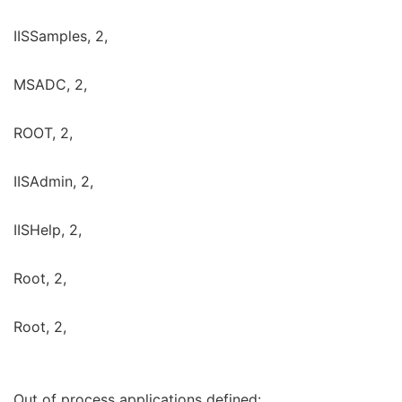
IISSamples, 2,
MSADC, 2,
ROOT, 2,
IISAdmin, 2,
IISHelp, 2,
Root, 2,
Root, 2,
Out of process applications defined: