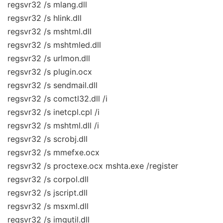
regsvr32 /s mlang.dll
regsvr32 /s hlink.dll
regsvr32 /s mshtml.dll
regsvr32 /s mshtmled.dll
regsvr32 /s urlmon.dll
regsvr32 /s plugin.ocx
regsvr32 /s sendmail.dll
regsvr32 /s comctl32.dll /i
regsvr32 /s inetcpl.cpl /i
regsvr32 /s mshtml.dll /i
regsvr32 /s scrobj.dll
regsvr32 /s mmefxe.ocx
regsvr32 /s proctexe.ocx mshta.exe /register
regsvr32 /s corpol.dll
regsvr32 /s jscript.dll
regsvr32 /s msxml.dll
regsvr32 /s imgutil.dll