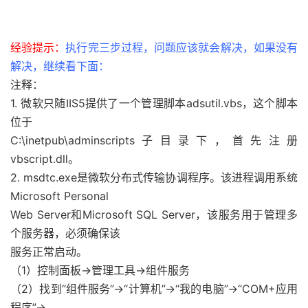
经验提示：
执行完三步过程，问题应该就会解决，如果没有
解决，继续看下面：
注释：
1. 微软只随IIS5提供了一个管理脚本adsutil.vbs，这个脚本
位于
C:\inetpub\adminscripts子目录下，首先注册
vbscript.dll。
2. msdtc.exe是微软分布式传输协调程序。该进程调用系统
Microsoft Personal
Web Server和Microsoft SQL Server，该服务用于管理多
个服务器，必须确保该
服务正常启动。
（1）控制面板->管理工具->组件服务
（2）找到“组件服务”->“计算机”->“我的电脑”->“COM+应用
程序”->