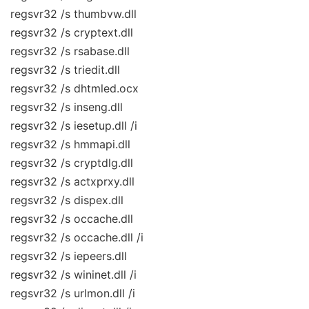
regsvr32 /s thumbvw.dll
regsvr32 /s cryptext.dll
regsvr32 /s rsabase.dll
regsvr32 /s triedit.dll
regsvr32 /s dhtmled.ocx
regsvr32 /s inseng.dll
regsvr32 /s iesetup.dll /i
regsvr32 /s hmmapi.dll
regsvr32 /s cryptdlg.dll
regsvr32 /s actxprxy.dll
regsvr32 /s dispex.dll
regsvr32 /s occache.dll
regsvr32 /s occache.dll /i
regsvr32 /s iepeers.dll
regsvr32 /s wininet.dll /i
regsvr32 /s urlmon.dll /i