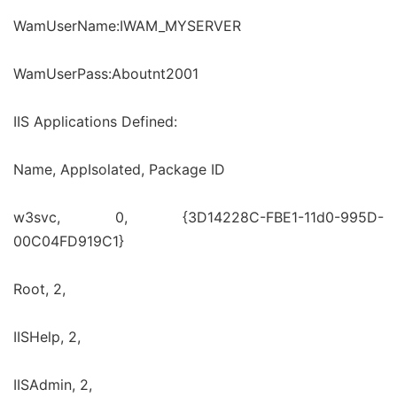
WamUserName:IWAM_MYSERVER
WamUserPass:Aboutnt2001
IIS Applications Defined:
Name, AppIsolated, Package ID
w3svc, 0, {3D14228C-FBE1-11d0-995D-
00C04FD919C1}
Root, 2,
IISHelp, 2,
IISAdmin, 2,