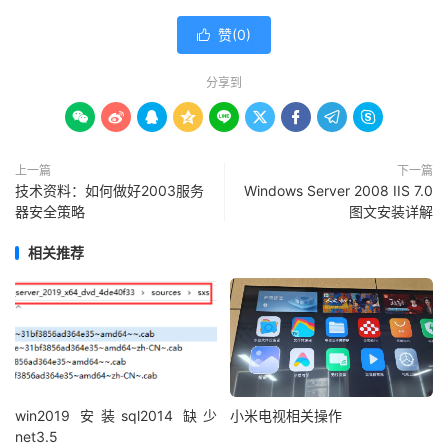
赞(
0
)

分享到









上一篇
下一篇
技术资料：如何做好2003服务
Windows Server 2008 IIS 7.0
器安全策略
图文安装详解
相关推荐
win2019 安装sql2014 缺少
小米电视相关操作
net3.5