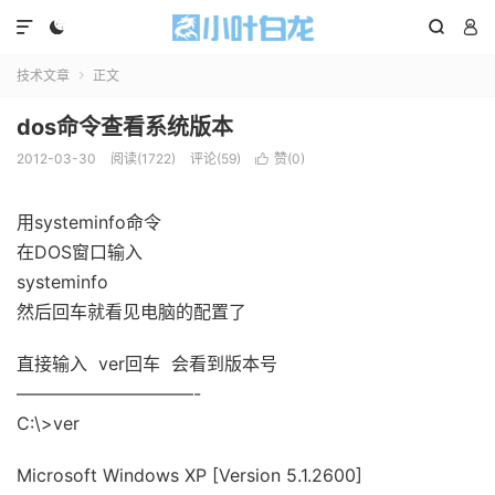




技术文章
正文

dos命令查看系统版本
2012-03-30
阅读(1722)
评论(59)
赞(
0
)

用systeminfo命令
在DOS窗口输入
systeminfo
然后回车就看见电脑的配置了
直接输入 ver回车 会看到版本号
——————————-
C:\>ver
Microsoft Windows XP [Version 5.1.2600]