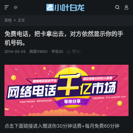




其他
正文

免费电话，把卡拿出去，对方依然显示你的手
机号码。
2014-05-05
阅读(1930)
评论(0)
赞(
0
)

点击下面链接进入赠送你30分钟话费+每月免费60分钟