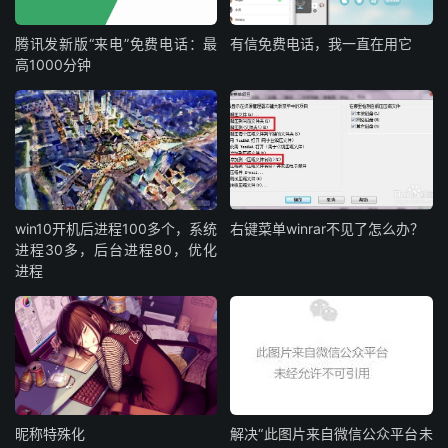
腾讯发新版“来电”免费电话：最
有信免费电话，我一直在用它
高1000分钟
win10开机后进程100多个，系统
右键菜单winrar不见了怎么办？
进程30多，后台进程80，优化
进程
昵称特殊化
解决“此图片来自微信公众平台未