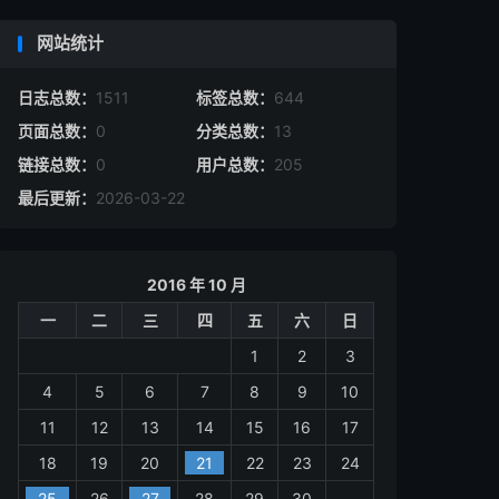
网站统计
日志总数：
1511
标签总数：
644
页面总数：
0
分类总数：
13
链接总数：
0
用户总数：
205
最后更新：
2026-03-22
2016 年 10 月
一
二
三
四
五
六
日
1
2
3
4
5
6
7
8
9
10
11
12
13
14
15
16
17
18
19
20
21
22
23
24
25
26
27
28
29
30