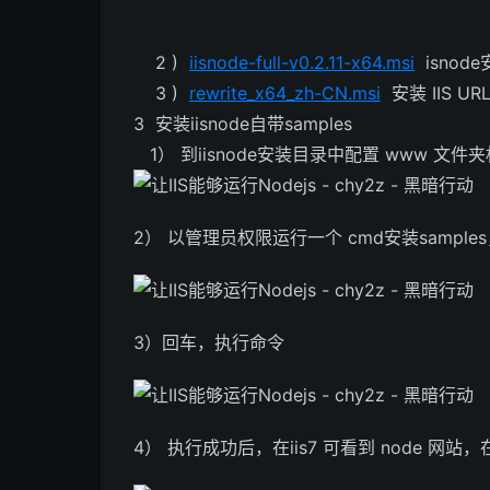
2 )
iisnode-full-v0.2.11-x64.msi
isnod
3 )
rewrite_x64_zh-CN.msi
安装 IIS URL 
3 安装iisnode自带samples
1） 到iisnode安装目录中配置 www 文件
2）
以管理员权限运行一个 cmd
安装samples
3）回车，执行命令
4） 执行成功后，在iis7 可看到 node 网站，在浏览