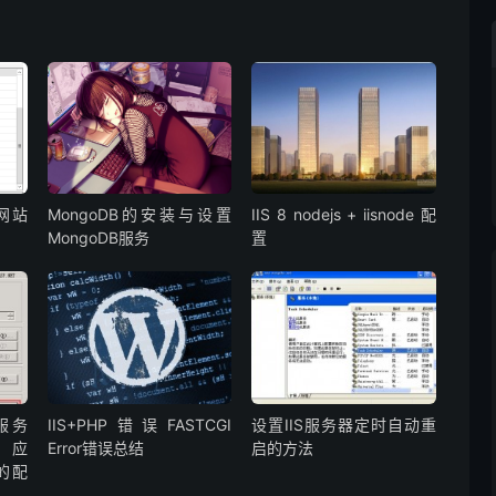
改网站
MongoDB的安装与设置
IIS 8 nodejs + iisnode 配
MongoDB服务
置
8服务
IIS+PHP错误FASTCGI
设置IIS服务器定时自动重
卓应
Error错误总结
启的方法
载的配