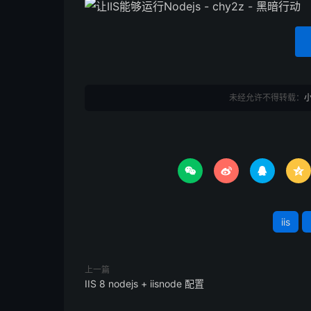
未经允许不得转载：




iis
上一篇
IIS 8 nodejs + iisnode 配置