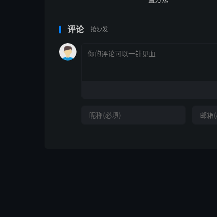
评论
抢沙发