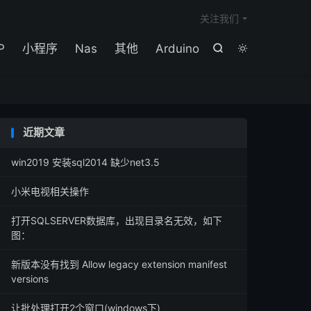

关注我们
P
小程序
Nas
其他
Arduino


近期文章
win2019 安装sql2014 缺少net3.5
小米电视相关操作
打开SQLSERVER数据库，出现目录名无效，如下
图：
新版本没有找到 Allow legacy extension manifest
versions
让批处理打开2个窗口(windows下)