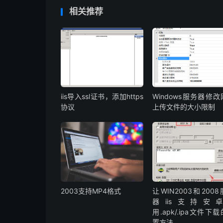
相关推荐
iis导入ssl证书，添加https
Windows服务器修
协议
上传文件的大小限制
2003支持MP4格式
让WIN2003和200
器iis支持安
用.apk/.ipa文件下
置方法