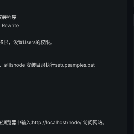
e安装程序
Rewrite
夹权限，设置Users的权限。
，到iisnode 安装目录执行setupsamples.bat
器中输入:http://localhost/node/ 访问网站。