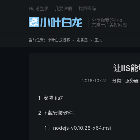
Hi, 请登录
我要注册
找回密码
分享你我的心得.
共乘一片美好网络.
当前位置：
小叶白龙博客
服务器
正文


让IIS能
2016-10-27
分类：
服务器
1 安装 iis7
2 下载安装软件：
1 ) nodejs-v0.10.28-x64.msi