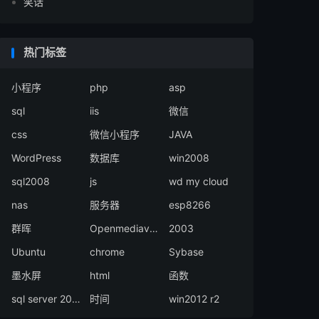
笑话
热门标签
小程序
php
asp
sql
iis
微信
css
微信小程序
JAVA
WordPress
数据库
win2008
sql2008
js
wd my cloud
nas
服务器
esp8266
群晖
Openmediavault
2003
Ubuntu
chrome
Sybase
墨水屏
html
函数
sql server 2008
时间
win2012 r2