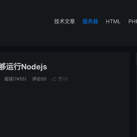
技术文章
服务器
HTML
PH
够运行Nodejs
阅读(7455)
评论(0)
赞(
0
)
