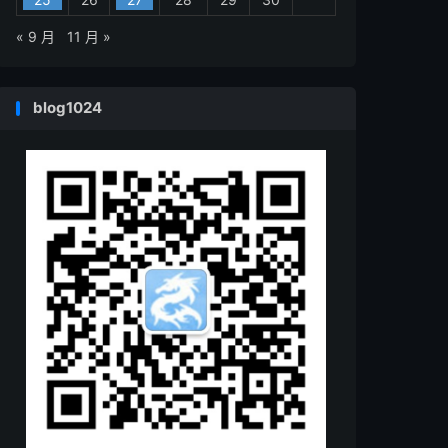
« 9 月
11 月 »
blog1024