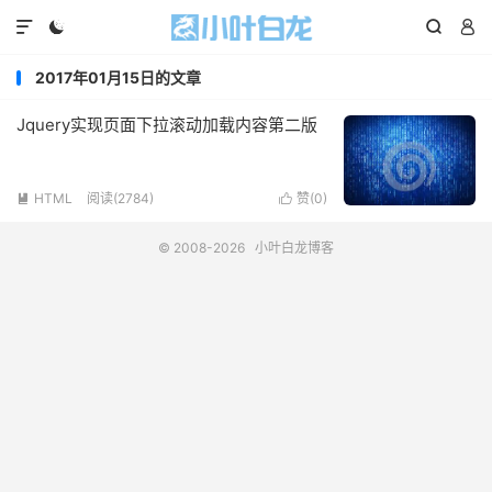




2017年01月15日的文章
Jquery实现页面下拉滚动加载内容第二版
HTML
阅读(2784)
赞(
0
)


© 2008-2026
小叶白龙博客