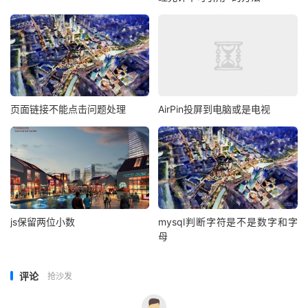
页面链接不能点击问题处理
AirPin投屏到电脑或是电视
js保留两位小数
mysql判断字符是不是数字和字
母
评论
抢沙发