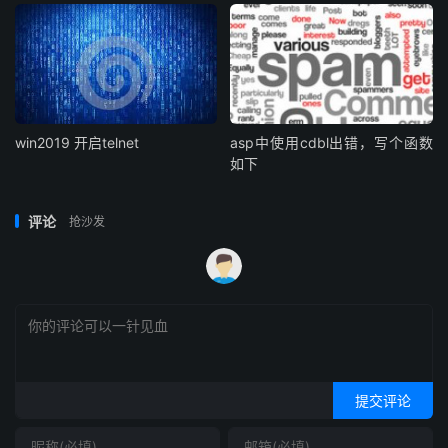
win2019 开启telnet
asp中使用cdbl出错，写个函数
如下
评论
抢沙发
提交评论