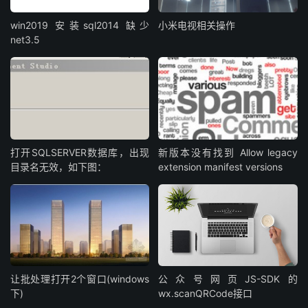
win2019 安装sql2014 缺少
小米电视相关操作
net3.5
打开SQLSERVER数据库，出现
新版本没有找到 Allow legacy
目录名无效，如下图：
extension manifest versions
让批处理打开2个窗口(windows
公众号网页JS-SDK的
下)
wx.scanQRCode接口