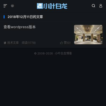




2018年12月11日的文章
查看wordpress版本
技术文章
阅读(1778)
赞(
0
)


© 2008-2026
小叶白龙博客