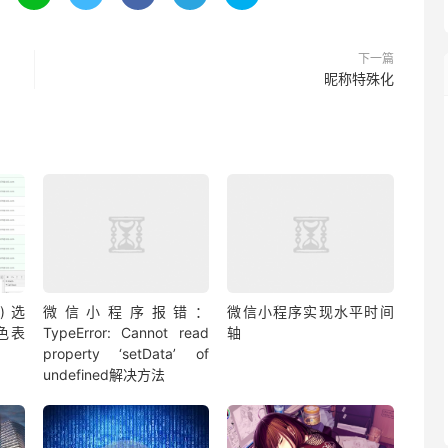
下一篇
昵称特殊化
() 选
微信小程序报错：
微信小程序实现水平时间
色表
TypeError: Cannot read
轴
property ‘setData’ of
undefined解决方法