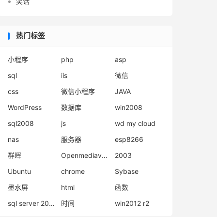
笑话
热门标签
小程序
php
asp
sql
iis
微信
css
微信小程序
JAVA
WordPress
数据库
win2008
sql2008
js
wd my cloud
nas
服务器
esp8266
群晖
Openmediavault
2003
Ubuntu
chrome
Sybase
墨水屏
html
函数
sql server 2008
时间
win2012 r2