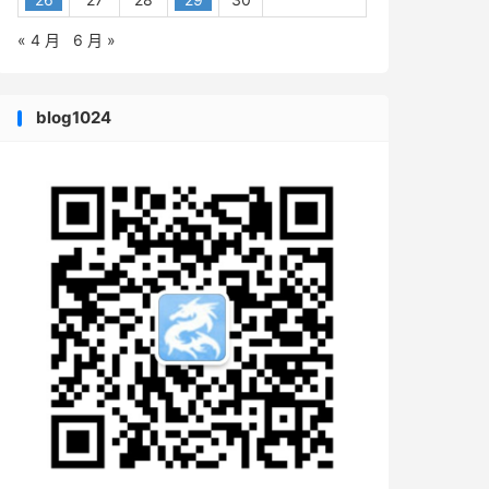
« 4 月
6 月 »
blog1024