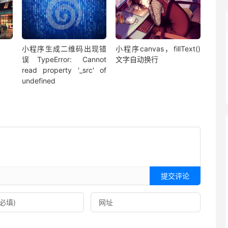
小程序生成二维码出现错
小程序canvas，fillText()
误TypeError: Cannot
文字自动换行
read property '_src' of
undefined
提交评论