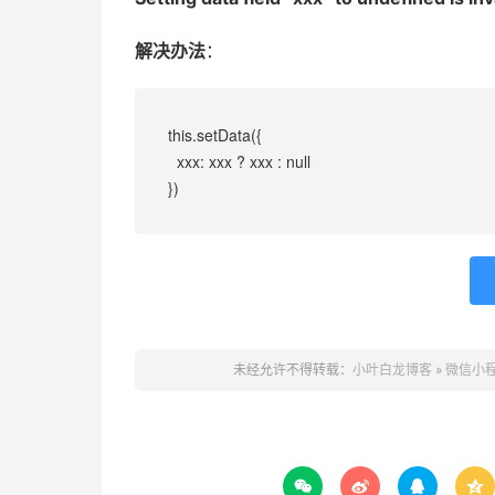
解决办法
：
this.setData({

  xxx: xxx ? xxx : null

})
未经允许不得转载：
小叶白龙博客
»
微信小程序 报



