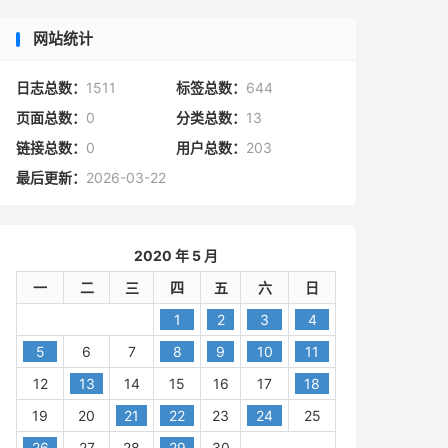
网站统计
日志总数：
1511
标签总数：
644
页面总数：
0
分类总数：
13
链接总数：
0
用户总数：
203
最后更新：
2026-03-22
2020 年 5 月
一
二
三
四
五
六
日
1
2
3
4
5
6
7
8
9
10
11
12
13
14
15
16
17
18
19
20
21
22
23
24
25
26
27
28
29
30