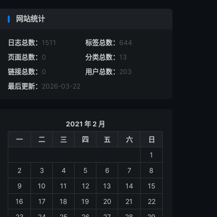
网站统计
日志总数：
1511
标签总数：
644
页面总数：
0
分类总数：
13
链接总数：
0
用户总数：
203
最后更新：
2026-03-22
2021 年 2 月
一
二
三
四
五
六
日
1
2
3
4
5
6
7
8
9
10
11
12
13
14
15
16
17
18
19
20
21
22
23
24
25
26
27
28
29