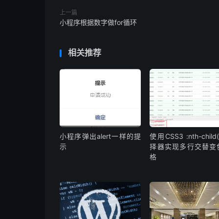
上一篇
小程序根据数字做for循环
相关推荐
小程序弹出alert一样的提
使用CSS3 :nth-child
示
择器实现多行交替变
格