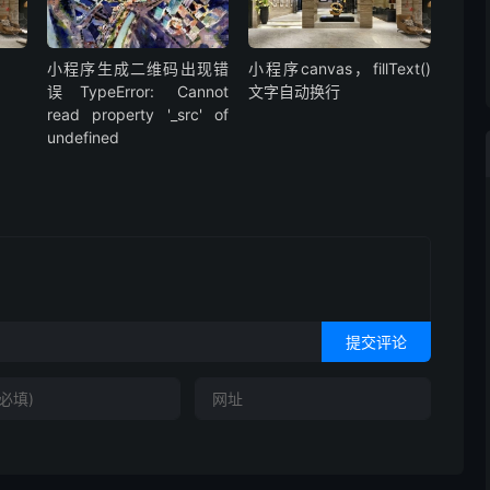
小程序生成二维码出现错
小程序canvas，fillText()
误TypeError: Cannot
文字自动换行
read property '_src' of
undefined
提交评论