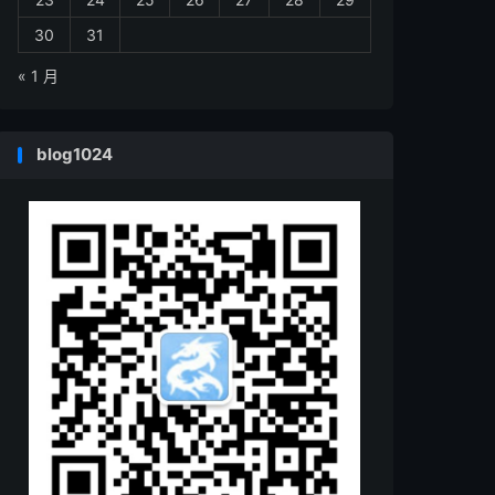
30
31
« 1 月
blog1024