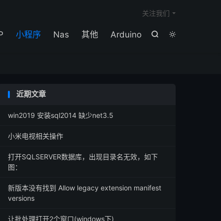

关注我们
P
小程序
Nas
其他
Arduino


近期文章
win2019 安装sql2014 缺少net3.5
小米电视相关操作
打开SQLSERVER数据库，出现目录名无效，如下
图：
新版本没有找到 Allow legacy extension manifest
versions
让批处理打开2个窗口(windows下)