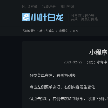
Hi, 请登录
我要注册
找回密码
分享你我的心得.
共乘一片美好网络.
当前位置：
小叶白龙博客
小程序
正文


小程序
2021-02-22
分类：
小程序
分类菜单在左，右侧为列表
点击左侧菜单选项，右侧内容发生变化
但点击完后，右侧未跳转到顶部，可加下列代