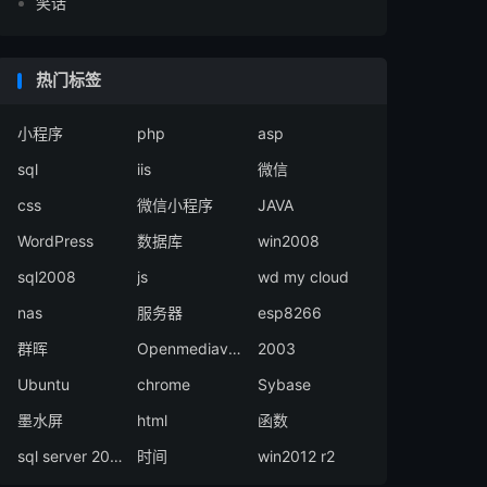
笑话
热门标签
小程序
php
asp
sql
iis
微信
css
微信小程序
JAVA
WordPress
数据库
win2008
sql2008
js
wd my cloud
nas
服务器
esp8266
群晖
Openmediavault
2003
Ubuntu
chrome
Sybase
墨水屏
html
函数
sql server 2008
时间
win2012 r2