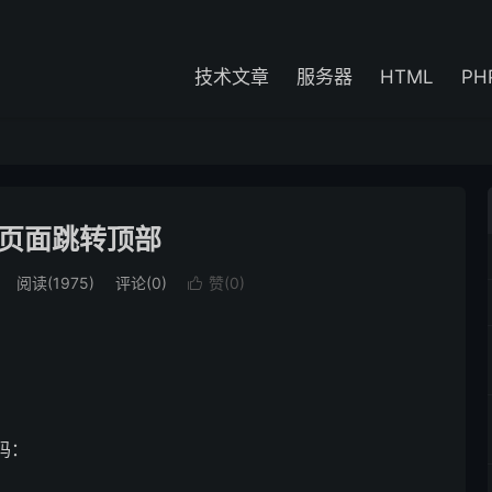
技术文章
服务器
HTML
PH
页面跳转顶部
阅读(1975)
评论(0)
赞(
0
)

码：