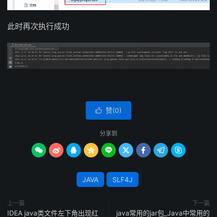
此时再次执行成功
赞(
0
)

分享到









JAVA
SLF4J
上一篇
下一篇
IDEA java类文件左下角出现红
java常用的jar包_Java中常用的