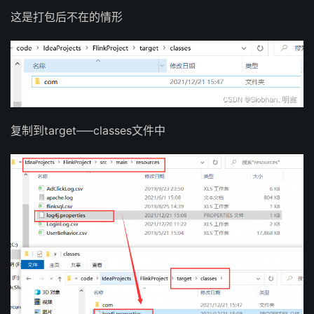
这是打包后不在的情形
复制到target—–classes文件中