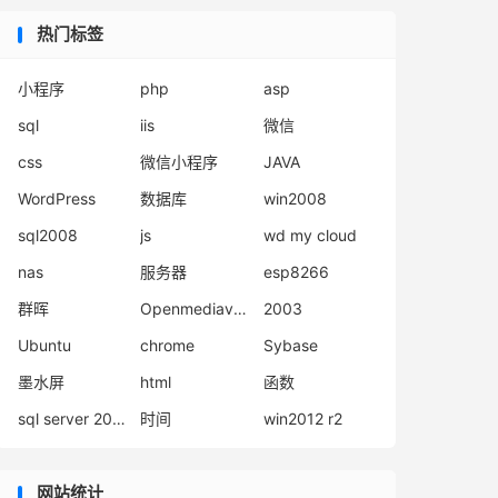
热门标签
小程序
php
asp
sql
iis
微信
css
微信小程序
JAVA
WordPress
数据库
win2008
sql2008
js
wd my cloud
nas
服务器
esp8266
群晖
Openmediavault
2003
Ubuntu
chrome
Sybase
墨水屏
html
函数
sql server 2008
时间
win2012 r2
网站统计