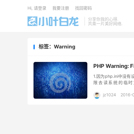
Hi, 请登录
我要注册
找回密码
分享你我的心得.
共乘一片美好网络.
标签：Warning
PHP Warning: Fil
1.因为php.ini
限去读系统的临时
upload_tmp_di
jz1024
2016-