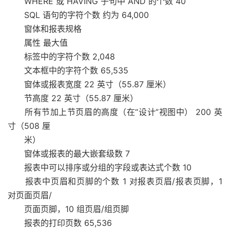
WHERE 或 HAVING 子句中 AND 的个数 40
SQL 语句的字符个数 约为 64,000
窗体和报表规格
属性 最大值
标签中的字符个数 2,048
文本框中的字符个数 65,535
窗体或报表宽度 22 英寸（55.87 厘米）
节高度 22 英寸（55.87 厘米）
所有节加上节页眉的高度（在“设计”视图中） 200 英
寸（508 厘
米）
窗体或报表的最大嵌套级数 7
报表中可以排序或分组的字段或表达式个数 10
报表中页眉和页脚的个数 1 对报表页眉/报表页脚，1
对页面页眉/
页面页脚，10 组页眉/组页脚
报表的打印页数 65,536