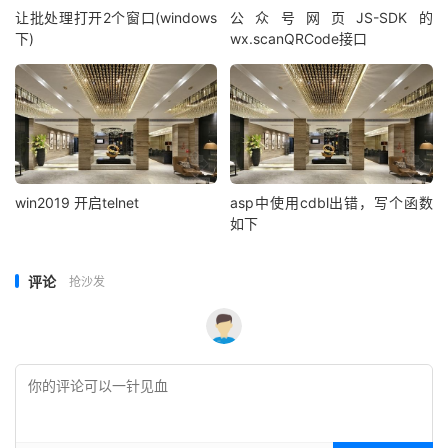
让批处理打开2个窗口(windows
公众号网页JS-SDK的
下)
wx.scanQRCode接口
win2019 开启telnet
asp中使用cdbl出错，写个函数
如下
评论
抢沙发