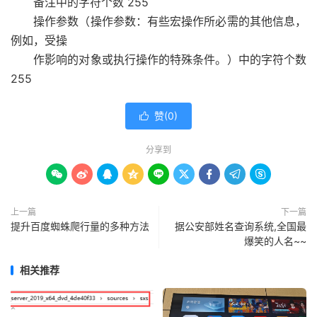
备注中的字符个数 255
操作参数（操作参数：有些宏操作所必需的其他信息，
例如，受操
作影响的对象或执行操作的特殊条件。）中的字符个数
255
赞(
0
)

分享到









上一篇
下一篇
提升百度蜘蛛爬行量的多种方法
据公安部姓名查询系统,全国最
爆笑的人名~~
相关推荐