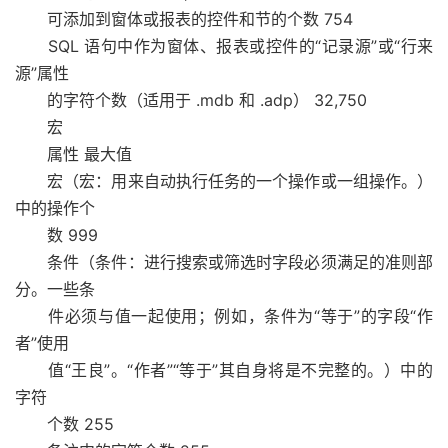
可添加到窗体或报表的控件和节的个数 754
SQL 语句中作为窗体、报表或控件的“记录源”或“行来
源”属性
的字符个数（适用于 .mdb 和 .adp） 32,750
宏
属性 最大值
宏（宏：用来自动执行任务的一个操作或一组操作。）
中的操作个
数 999
条件（条件：进行搜索或筛选时字段必须满足的准则部
分。一些条
件必须与值一起使用；例如，条件为“等于”的字段“作
者”使用
值“王良”。“作者”“等于”其自身将是不完整的。）中的
字符
个数 255