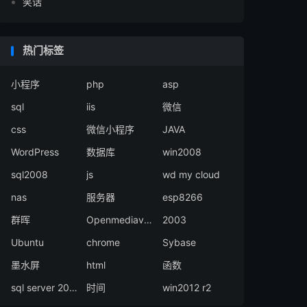
笑话
热门标签
小程序
php
asp
sql
iis
微信
css
微信小程序
JAVA
WordPress
数据库
win2008
sql2008
js
wd my cloud
nas
服务器
esp8266
群晖
Openmediavault
2003
Ubuntu
chrome
Sybase
墨水屏
html
函数
sql server 2008
时间
win2012 r2