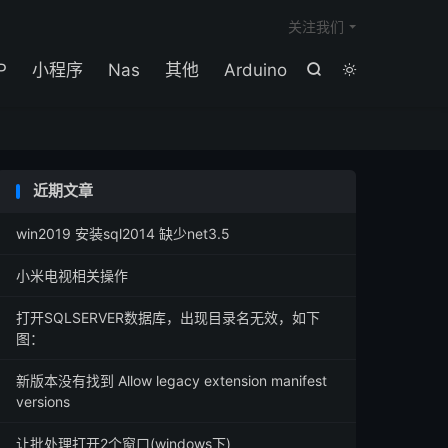

关注我们
P
小程序
Nas
其他
Arduino


近期文章
win2019 安装sql2014 缺少net3.5
小米电视相关操作
打开SQLSERVER数据库，出现目录名无效，如下
图：
新版本没有找到 Allow legacy extension manifest
versions
让批处理打开2个窗口(windows下)