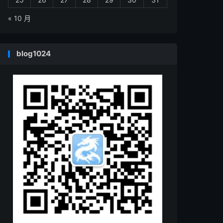
« 10 月
blog1024