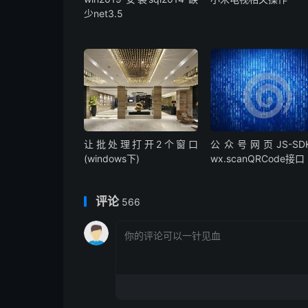
少net3.5
让批处理打开2个窗口
公众号网页JS-SD
(windows下)
wx.scanQRCode接口
评论
566