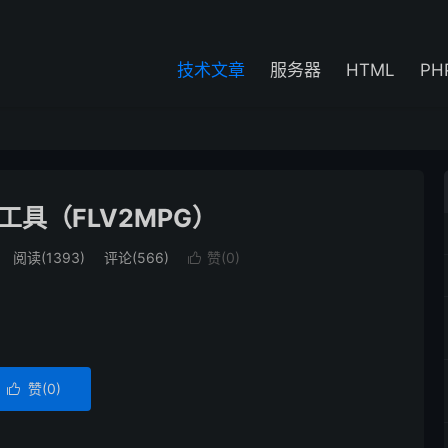
技术文章
服务器
HTML
PH
工具（FLV2MPG）
阅读(1393)
评论(566)
赞(
0
)

赞(
0
)
