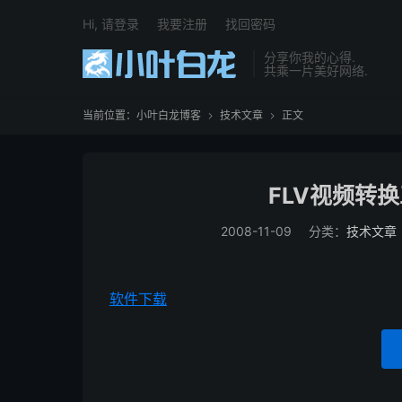
Hi, 请登录
我要注册
找回密码
分享你我的心得.
共乘一片美好网络.
当前位置：
小叶白龙博客
技术文章
正文


FLV视频转换
2008-11-09
分类：
技术文章
软件下载