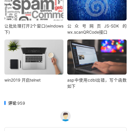
让批处理打开2个窗口(windows
公众号网页JS-SDK的
下)
wx.scanQRCode接口
win2019 开启telnet
asp中使用cdbl出错，写个函数
如下
评论
959