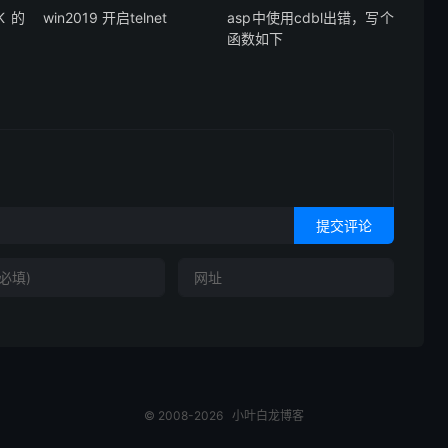
K的
win2019 开启telnet
asp中使用cdbl出错，写个
函数如下
提交评论
© 2008-2026
小叶白龙博客