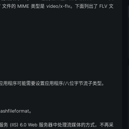
的 MIME 类型是 video/x-flv。下面列出了 FLV 文
些应用程序可能需要设置应用程序/八位字节流子类型。
hfileformat。
et 信息服务 (IIS) 6.0 Web 服务器中处理流媒体的方式，不再采