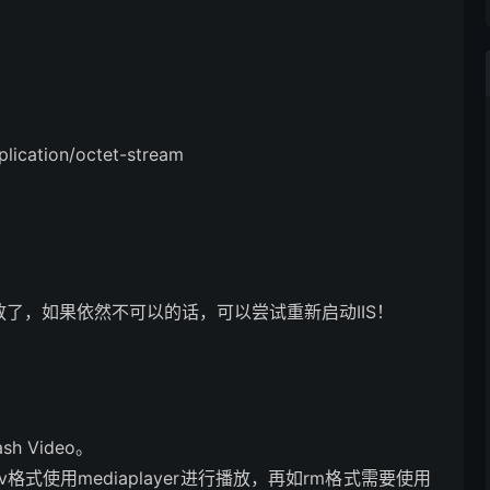
ion/octet-stream
了，如果依然不可以的话，可以尝试重新启动IIS！
 Video。
使用mediaplayer进行播放，再如rm格式需要使用