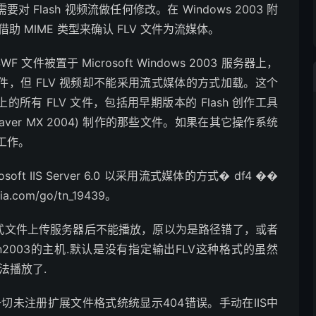
 Flash 视频流做任何修改。在 Windows 2003 附
要借助 MIME 类型来确认 FLV 文件为流媒体。
文件被置于 Microsoft Windows 2003 服务器上，
件，但 FLV 视频却不能采用流式媒体的方式加载。这个
器上的所有 FLV 文件，包括用早期版本的 Flash 创作工具
 Dreamweaver MX 2004) 制作的那些文件。如果在其它操作系统
工作。
rosoft IIS Server 6.0 以采用流式媒体的方式� df4 ��
com/go/tn_19439。
V格式文件上传服务器后不能播放，原以为是路径错了，或者
2003的主机.默认是没有指定输出FLV这种格式的虽然
无法播放了.
证，一切未注册扩展文件格式统统显示404错误。手动在IIS中