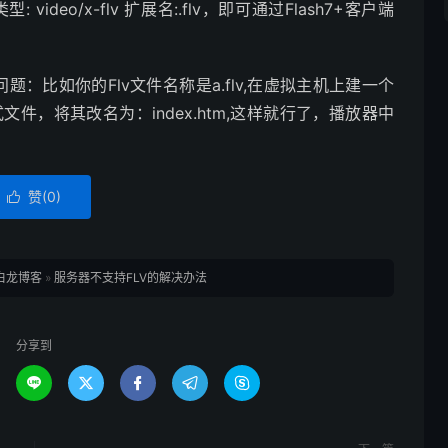
 video/x-flv 扩展名:.flv，即可通过Flash7+客户端
问题：比如你的Flv文件名称是a.flv,在虚拟主机上建一个
格式文件，将其改名为：index.htm,这样就行了，播放器中
赞(
0
)

白龙博客
»
服务器不支持FLV的解决办法
分享到




