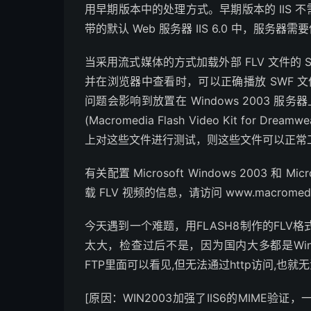
用早期版本中的处理方式。早期版本的 IIS 不需要对
带的默认 Web 服务器 IIS 6.0 中，服务器需
当采用流式媒体的方式加载外部 FLV 文件的 SWF 
并在浏览器中查看时，可以正确播放 SWF 文
问题会影响到放置在 Windows 2003 服务
(Macromedia Flash Video Kit for
上对这些文件进行测试，则这些文件可以正常
有关配置 Microsoft Windows 2003 和 Mic
载 FLV 视频的信息，请访问 www.macromedia.
今天遇到一个难题，用FLASH8制作的FL
太大，检查过后不是，因为国内大多都是Win
FTP里面可以看见,但无法通过http访问,也就
[原因：WIN2003加强了IIS6的MIME验