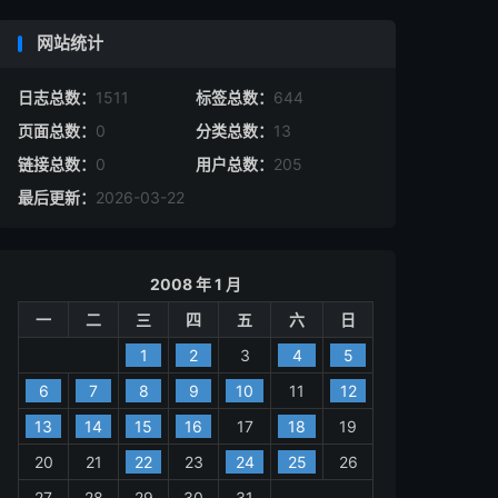
网站统计
日志总数：
1511
标签总数：
644
页面总数：
0
分类总数：
13
链接总数：
0
用户总数：
205
最后更新：
2026-03-22
2008 年 1 月
一
二
三
四
五
六
日
1
2
3
4
5
6
7
8
9
10
11
12
13
14
15
16
17
18
19
20
21
22
23
24
25
26
27
28
29
30
31