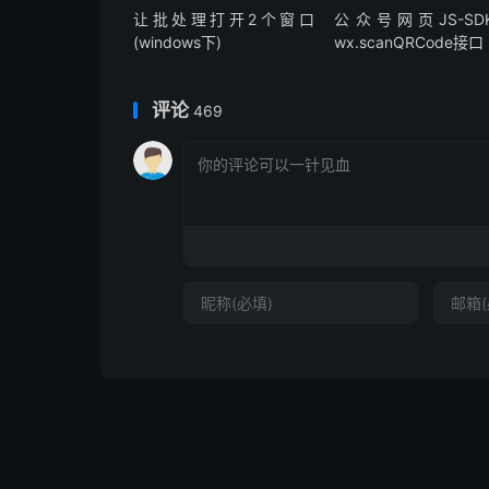
让批处理打开2个窗口
公众号网页JS-SD
(windows下)
wx.scanQRCode接口
评论
469