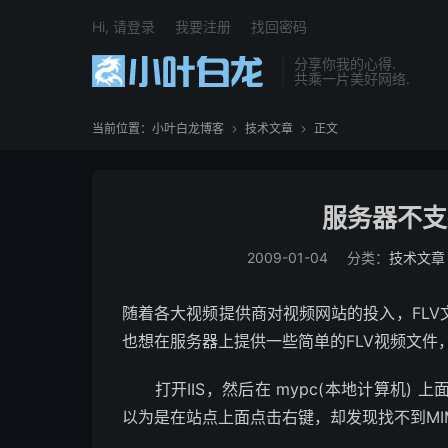
Hi, 请登录
我要注册
找回密码
分享你我的心得.
共乘一片美好网络.
当前位置：
小叶白龙博客
技术文章
正文


服务器不支
2009-01-04
分类：
技术文章
随着各大视频提供商对视频网站的投入，FL
也想在服务器上提供一些简单的FLV视频文件
打开IIS，然后在 mypc(本地计算机)
以为是在站点上面点击右键，却发现找不到MI