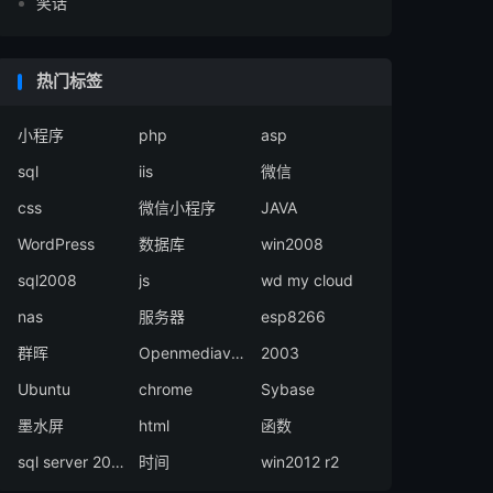
笑话
热门标签
小程序
php
asp
sql
iis
微信
css
微信小程序
JAVA
WordPress
数据库
win2008
sql2008
js
wd my cloud
nas
服务器
esp8266
群晖
Openmediavault
2003
Ubuntu
chrome
Sybase
墨水屏
html
函数
sql server 2008
时间
win2012 r2