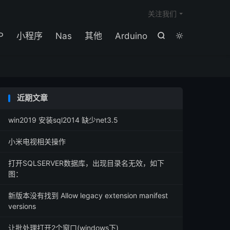

关注我们
P
小程序
Nas
其他
Arduino


近期文章
win2019 安装sql2014 缺少net3.5
小米电视相关操作
打开SQLSERVER数据库，出现目录名无效，如下
图：
新版本没有找到 Allow legacy extension manifest
versions
让批处理打开2个窗口(windows下)