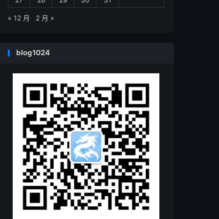
« 12 月
2 月 »
blog1024