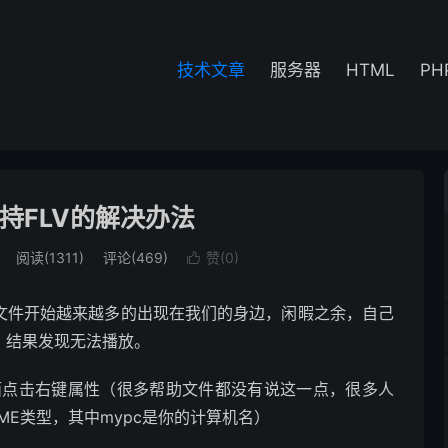
技术文章
服务器
HTML
PH
持FLV的解决办法
阅读(1311)
评论(469)
赞(
0
)

V文件开始越来越多的出现在我们的身边，闲暇之余，自己
，结果发现无法播放。
 上面点击右键属性（很多帮助文件都没有说这一点，很多人
ME类型，其中mypc是你的计算机名）