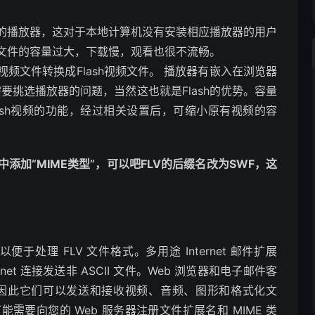
播放器，这对于本地计算机没有安装相应播放器的用户
文件的容量过大，下载慢，观看也很不流畅。
文件转换成Flash视频文件。 播放器有嵌入在浏览器
需要挑选播放器的问题，当然这也就是Flash的优势。容量
Flash视频的功能，经过相关设置后，可缩小原有视频的容
加“MIME类型”，可以吧FLV的后缀名改为SWF，这
于处理 FLV 文件格式。多用途 Internet 邮件扩展
rnet 连接发送非 ASCII 文件。Web 浏览器和电子邮件客
型，因此它们可以发送和接收视频、音频、图形和格式化文
可能需要向您的 Web 服务器注册文件扩展名和 MIME 类